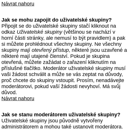
Návrat nahoru
Jak se mohu zapojit do uživatelské skupiny?
Připojit se do uživatelské skupiny stačí kliknout na
odkaz
Uživatelské skupiny
(většinou se nachází v
horní části stránky, ale nemusí to být pravidlem) a pak
si můžete prohlédnout všechny skupiny. Ne všechny
skupiny mají
otevřený přístup
, některé jsou uzavřené a
některé mají utajené členství. Pokud je skupina
otevřená, můžete zažádat o zařazení kliknutím na
příslušné tlačítko. Moderátor uživatelské skupiny musí
vaši žádost schválit a může se vás zeptat na důvody,
proč chcete do skupiny vstoupit. Prosím, nenadávejte
moderátorovi, pokud vaší žádosti nevyhoví. Má svůj
důvod.
Návrat nahoru
Jak se stanu moderátorem uživatelské skupiny?
Uživatelské skupiny jsou původně vytvořeny
administrátorem a mohou také ustanovit moderátora.