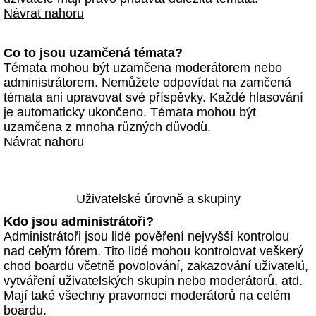
Návrat nahoru
Co to jsou uzamčená témata?
Témata mohou být uzamčena moderátorem nebo
administrátorem. Nemůžete odpovídat na zamčená
témata ani upravovat své příspěvky. Každé hlasování
je automaticky ukončeno. Témata mohou být
uzamčena z mnoha různých důvodů.
Návrat nahoru
Uživatelské úrovně a skupiny
Kdo jsou administrátoři?
Administrátoři jsou lidé pověření nejvyšší kontrolou
nad celým fórem. Tito lidé mohou kontrolovat veškerý
chod boardu včetně povolování, zakazování uživatelů,
vytváření uživatelských skupin nebo moderátorů, atd.
Mají také všechny pravomoci moderátorů na celém
boardu.