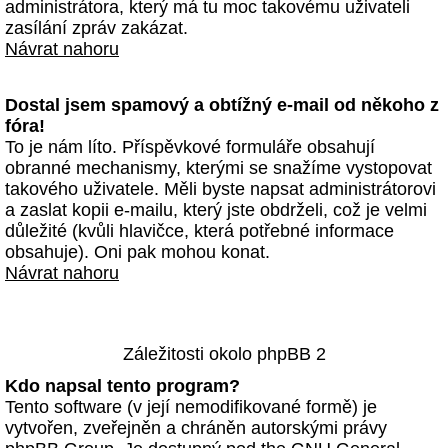
administrátora, který má tu moc takovému uživateli
zasílání zpráv zakázat.
Návrat nahoru
Dostal jsem spamový a obtížný e-mail od někoho z
fóra!
To je nám líto. Příspěvkové formuláře obsahují
obranné mechanismy, kterými se snažíme vystopovat
takového uživatele. Měli byste napsat administrátorovi
a zaslat kopii e-mailu, který jste obdrželi, což je velmi
důležité (kvůli hlavičce, která potřebné informace
obsahuje). Oni pak mohou konat.
Návrat nahoru
Záležitosti okolo phpBB 2
Kdo napsal tento program?
Tento software (v její nemodifikované formě) je
vytvořen, zveřejněn a chráněn autorskými právy