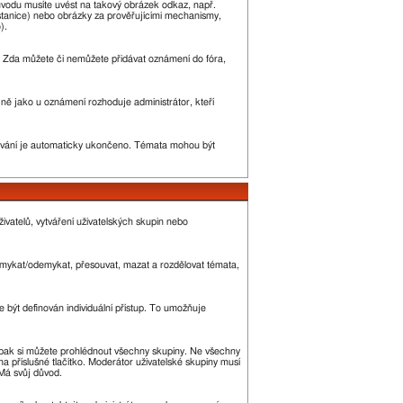
ůvodu musíte uvést na takový obrázek odkaz, např.
stanice) nebo obrázky za prověřujícími mechanismy,
).
ny. Zda můžete či nemůžete přidávat oznámení do fóra,
ejně jako u oznámení rozhoduje administrátor, kteří
vání je automaticky ukončeno. Témata mohou být
ivatelů, vytváření uživatelských skupin nebo
 zamykat/odemykat, přesouvat, mazat a rozdělovat témata,
 být definován individuální přístup. To umožňuje
 a pak si můžete prohlédnout všechny skupiny. Ne všechny
a příslušné tlačítko. Moderátor uživatelské skupiny musí
 Má svůj důvod.