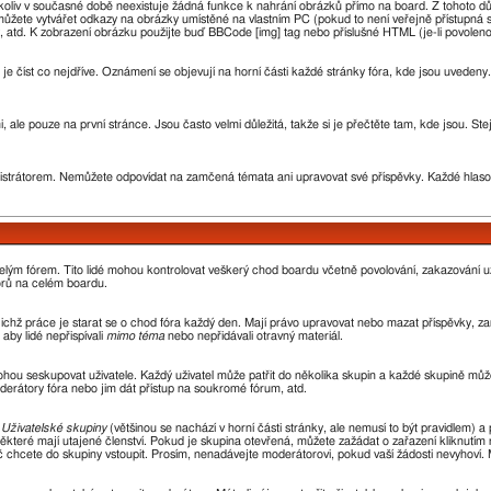
oliv v současné době neexistuje žádná funkce k nahrání obrázků přímo na board. Z tohoto d
žete vytvářet odkazy na obrázky umístěné na vlastním PC (pokud to není veřejně přístupná 
 atd. K zobrazení obrázku použijte buď BBCode [img] tag nebo příslušné HTML (je-li povoleno
 je číst co nejdříve. Oznámení se objevují na horní části každé stránky fóra, kde jsou uvede
 ale pouze na první stránce. Jsou často velmi důležitá, takže si je přečtěte tam, kde jsou. St
rátorem. Nemůžete odpovídat na zamčená témata ani upravovat své příspěvky. Každé hlaso
 celým fórem. Tito lidé mohou kontrolovat veškerý chod boardu včetně povolování, zakazování už
orů na celém boardu.
 jejichž práce je starat se o chod fóra každý den. Mají právo upravovat nebo mazat příspěvky,
aby lidé nepřispívali
mimo téma
nebo nepřidávali otravný materiál.
ohou seskupovat uživatele. Každý uživatel může patřit do několika skupin a každé skupině může
oderátory fóra nebo jim dát přístup na soukromé fórum, atd.
z
Uživatelské skupiny
(většinou se nachází v horní části stránky, ale nemusí to být pravidlem)
ěkteré mají utajené členství. Pokud je skupina otevřená, můžete zažádat o zařazení kliknutím n
oč chcete do skupiny vstoupit. Prosím, nenadávejte moderátorovi, pokud vaší žádosti nevyhoví.