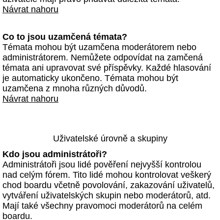
Návrat nahoru
Co to jsou uzamčená témata?
Témata mohou být uzamčena moderátorem nebo
administrátorem. Nemůžete odpovídat na zamčená
témata ani upravovat své příspěvky. Každé hlasování
je automaticky ukončeno. Témata mohou být
uzamčena z mnoha různých důvodů.
Návrat nahoru
Uživatelské úrovně a skupiny
Kdo jsou administrátoři?
Administrátoři jsou lidé pověření nejvyšší kontrolou
nad celým fórem. Tito lidé mohou kontrolovat veškerý
chod boardu včetně povolování, zakazování uživatelů,
vytváření uživatelských skupin nebo moderátorů, atd.
Mají také všechny pravomoci moderátorů na celém
boardu.