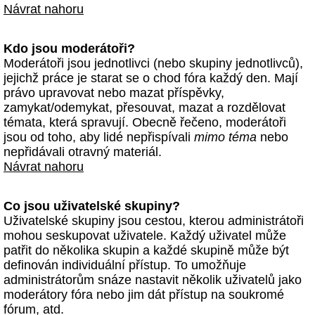
Návrat nahoru
Kdo jsou moderátoři?
Moderátoři jsou jednotlivci (nebo skupiny jednotlivců),
jejichž práce je starat se o chod fóra každý den. Mají
právo upravovat nebo mazat příspěvky,
zamykat/odemykat, přesouvat, mazat a rozdělovat
témata, která spravují. Obecně řečeno, moderátoři
jsou od toho, aby lidé nepřispívali
mimo téma
nebo
nepřidávali otravný materiál.
Návrat nahoru
Co jsou uživatelské skupiny?
Uživatelské skupiny jsou cestou, kterou administrátoři
mohou seskupovat uživatele. Každý uživatel může
patřit do několika skupin a každé skupině může být
definován individuální přístup. To umožňuje
administrátorům snáze nastavit několik uživatelů jako
moderátory fóra nebo jim dát přístup na soukromé
fórum, atd.