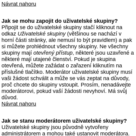
Návrat nahoru
Jak se mohu zapojit do uživatelské skupiny?
Připojit se do uživatelské skupiny stačí kliknout na
odkaz
Uživatelské skupiny
(většinou se nachází v
horní části stránky, ale nemusí to být pravidlem) a pak
si můžete prohlédnout všechny skupiny. Ne všechny
skupiny mají
otevřený přístup
, některé jsou uzavřené a
některé mají utajené členství. Pokud je skupina
otevřená, můžete zažádat o zařazení kliknutím na
příslušné tlačítko. Moderátor uživatelské skupiny musí
vaši žádost schválit a může se vás zeptat na důvody,
proč chcete do skupiny vstoupit. Prosím, nenadávejte
moderátorovi, pokud vaší žádosti nevyhoví. Má svůj
důvod.
Návrat nahoru
Jak se stanu moderátorem uživatelské skupiny?
Uživatelské skupiny jsou původně vytvořeny
administrátorem a mohou také ustanovit moderátora.