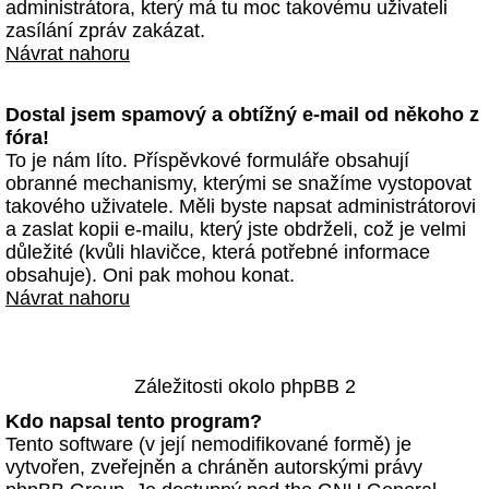
administrátora, který má tu moc takovému uživateli
zasílání zpráv zakázat.
Návrat nahoru
Dostal jsem spamový a obtížný e-mail od někoho z
fóra!
To je nám líto. Příspěvkové formuláře obsahují
obranné mechanismy, kterými se snažíme vystopovat
takového uživatele. Měli byste napsat administrátorovi
a zaslat kopii e-mailu, který jste obdrželi, což je velmi
důležité (kvůli hlavičce, která potřebné informace
obsahuje). Oni pak mohou konat.
Návrat nahoru
Záležitosti okolo phpBB 2
Kdo napsal tento program?
Tento software (v její nemodifikované formě) je
vytvořen, zveřejněn a chráněn autorskými právy