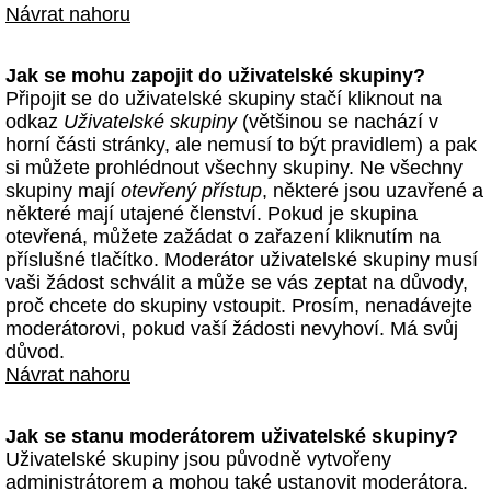
Návrat nahoru
Jak se mohu zapojit do uživatelské skupiny?
Připojit se do uživatelské skupiny stačí kliknout na
odkaz
Uživatelské skupiny
(většinou se nachází v
horní části stránky, ale nemusí to být pravidlem) a pak
si můžete prohlédnout všechny skupiny. Ne všechny
skupiny mají
otevřený přístup
, některé jsou uzavřené a
některé mají utajené členství. Pokud je skupina
otevřená, můžete zažádat o zařazení kliknutím na
příslušné tlačítko. Moderátor uživatelské skupiny musí
vaši žádost schválit a může se vás zeptat na důvody,
proč chcete do skupiny vstoupit. Prosím, nenadávejte
moderátorovi, pokud vaší žádosti nevyhoví. Má svůj
důvod.
Návrat nahoru
Jak se stanu moderátorem uživatelské skupiny?
Uživatelské skupiny jsou původně vytvořeny
administrátorem a mohou také ustanovit moderátora.