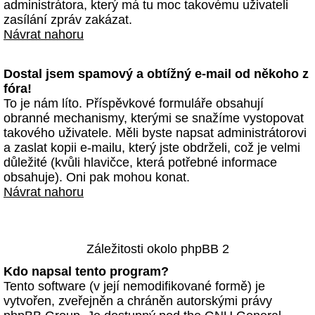
administrátora, který má tu moc takovému uživateli
zasílání zpráv zakázat.
Návrat nahoru
Dostal jsem spamový a obtížný e-mail od někoho z
fóra!
To je nám líto. Příspěvkové formuláře obsahují
obranné mechanismy, kterými se snažíme vystopovat
takového uživatele. Měli byste napsat administrátorovi
a zaslat kopii e-mailu, který jste obdrželi, což je velmi
důležité (kvůli hlavičce, která potřebné informace
obsahuje). Oni pak mohou konat.
Návrat nahoru
Záležitosti okolo phpBB 2
Kdo napsal tento program?
Tento software (v její nemodifikované formě) je
vytvořen, zveřejněn a chráněn autorskými právy