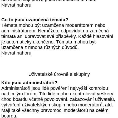
Návrat nahoru
Co to jsou uzamčená témata?
Témata mohou být uzamčena moderátorem nebo
administrátorem. Nemůžete odpovídat na zamčená
témata ani upravovat své příspěvky. Každé hlasování
je automaticky ukončeno. Témata mohou být
uzamčena z mnoha různých důvodů.
Návrat nahoru
Uživatelské úrovně a skupiny
Kdo jsou administrátoři?
Administrátoři jsou lidé pověření nejvyšší kontrolou
nad celým fórem. Tito lidé mohou kontrolovat veškerý
chod boardu včetně povolování, zakazování uživatelů,
vytváření uživatelských skupin nebo moderátorů, atd.
Mají také všechny pravomoci moderátorů na celém
boardu.