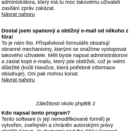
administrátora, který má tu moc takovému uživateli
zasílání zpráv zakázat.
Návrat nahoru
Dostal jsem spamový a obtížný e-mail od někoho z
fóra!
To je nám líto. Příspěvkové formuláře obsahují
obranné mechanismy, kterými se snažíme vystopovat
takového uživatele. Měli byste napsat administrátorovi
a zaslat kopii e-mailu, který jste obdrželi, což je velmi
důležité (kvůli hlavičce, která potřebné informace
obsahuje). Oni pak mohou konat.
Návrat nahoru
Záležitosti okolo phpBB 2
Kdo napsal tento program?
Tento software (v její nemodifikované formě) je
vytvořen, zveřejněn a chráněn autorskými právy