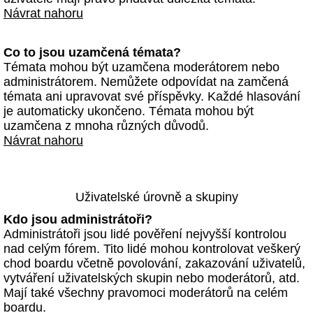
Návrat nahoru
Co to jsou uzamčená témata?
Témata mohou být uzamčena moderátorem nebo
administrátorem. Nemůžete odpovídat na zamčená
témata ani upravovat své příspěvky. Každé hlasování
je automaticky ukončeno. Témata mohou být
uzamčena z mnoha různých důvodů.
Návrat nahoru
Uživatelské úrovně a skupiny
Kdo jsou administrátoři?
Administrátoři jsou lidé pověření nejvyšší kontrolou
nad celým fórem. Tito lidé mohou kontrolovat veškerý
chod boardu včetně povolování, zakazování uživatelů,
vytváření uživatelských skupin nebo moderátorů, atd.
Mají také všechny pravomoci moderátorů na celém
boardu.