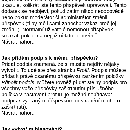
ukazuje, kolikrát jste tento příspěvek upravovali. Tento
dodatek se neobjeví, pokud zatím nikdo neodpověděl
nebo pokud moderátor či administrátor změnili
příspěvek (ti by měli sami zanechat vzkaz proč jej
změnili). Normální uživatelé nemohou příspěvek
smazat, pokud na něj již někdo odpověděl.
Návrat nahoru
Jak přidám podpis k mému příspěvku?
Přidat podpis znamená, že si musíte nejdřív nějaký
vytvořit. To uděláte přes stránku
Profil
. Podpis můžete
přidat k právě psanému příspěvku zatržením položky
Připojit podpis
. Můžete rovněž přidat stejný podpis pro
všechny vaše příspěvky zaškrtnutím příslušného
políčka v nastavení profilu (je možné nepřidávat
podpis k vybraným příspěvkům odstraněním tohoto
zaškrtnutí).
Návrat nahoru
Jak vytvořím hlasování?