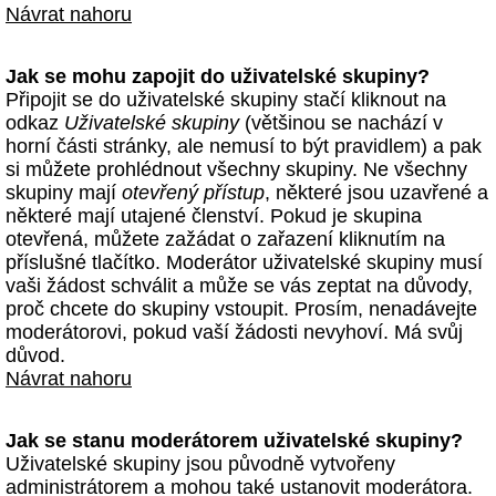
Návrat nahoru
Jak se mohu zapojit do uživatelské skupiny?
Připojit se do uživatelské skupiny stačí kliknout na
odkaz
Uživatelské skupiny
(většinou se nachází v
horní části stránky, ale nemusí to být pravidlem) a pak
si můžete prohlédnout všechny skupiny. Ne všechny
skupiny mají
otevřený přístup
, některé jsou uzavřené a
některé mají utajené členství. Pokud je skupina
otevřená, můžete zažádat o zařazení kliknutím na
příslušné tlačítko. Moderátor uživatelské skupiny musí
vaši žádost schválit a může se vás zeptat na důvody,
proč chcete do skupiny vstoupit. Prosím, nenadávejte
moderátorovi, pokud vaší žádosti nevyhoví. Má svůj
důvod.
Návrat nahoru
Jak se stanu moderátorem uživatelské skupiny?
Uživatelské skupiny jsou původně vytvořeny
administrátorem a mohou také ustanovit moderátora.