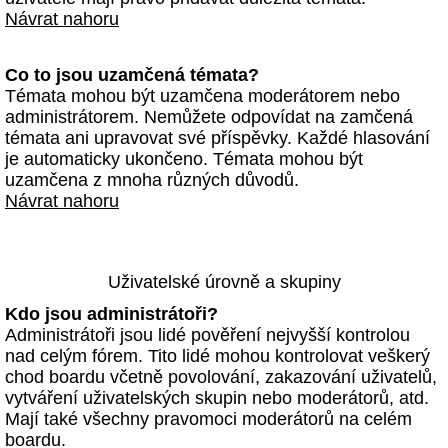
Návrat nahoru
Co to jsou uzamčená témata?
Témata mohou být uzamčena moderátorem nebo
administrátorem. Nemůžete odpovídat na zamčená
témata ani upravovat své příspěvky. Každé hlasování
je automaticky ukončeno. Témata mohou být
uzamčena z mnoha různých důvodů.
Návrat nahoru
Uživatelské úrovně a skupiny
Kdo jsou administrátoři?
Administrátoři jsou lidé pověření nejvyšší kontrolou
nad celým fórem. Tito lidé mohou kontrolovat veškerý
chod boardu včetně povolování, zakazování uživatelů,
vytváření uživatelských skupin nebo moderátorů, atd.
Mají také všechny pravomoci moderátorů na celém
boardu.