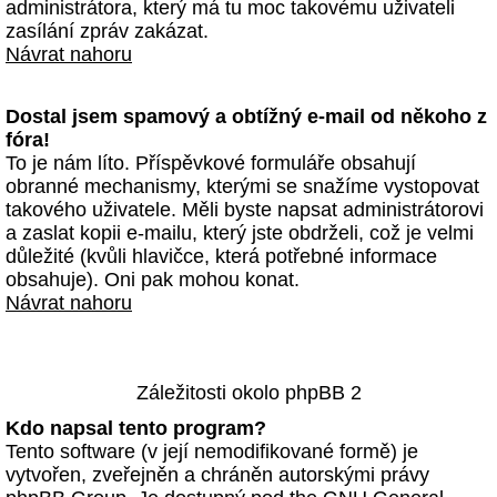
administrátora, který má tu moc takovému uživateli
zasílání zpráv zakázat.
Návrat nahoru
Dostal jsem spamový a obtížný e-mail od někoho z
fóra!
To je nám líto. Příspěvkové formuláře obsahují
obranné mechanismy, kterými se snažíme vystopovat
takového uživatele. Měli byste napsat administrátorovi
a zaslat kopii e-mailu, který jste obdrželi, což je velmi
důležité (kvůli hlavičce, která potřebné informace
obsahuje). Oni pak mohou konat.
Návrat nahoru
Záležitosti okolo phpBB 2
Kdo napsal tento program?
Tento software (v její nemodifikované formě) je
vytvořen, zveřejněn a chráněn autorskými právy