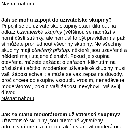
Návrat nahoru
Jak se mohu zapojit do uživatelské skupiny?
Připojit se do uživatelské skupiny stačí kliknout na
odkaz
Uživatelské skupiny
(většinou se nachází v
horní části stránky, ale nemusí to být pravidlem) a pak
si můžete prohlédnout všechny skupiny. Ne všechny
skupiny mají
otevřený přístup
, některé jsou uzavřené a
některé mají utajené členství. Pokud je skupina
otevřená, můžete zažádat o zařazení kliknutím na
příslušné tlačítko. Moderátor uživatelské skupiny musí
vaši žádost schválit a může se vás zeptat na důvody,
proč chcete do skupiny vstoupit. Prosím, nenadávejte
moderátorovi, pokud vaší žádosti nevyhoví. Má svůj
důvod.
Návrat nahoru
Jak se stanu moderátorem uživatelské skupiny?
Uživatelské skupiny jsou původně vytvořeny
administrátorem a mohou také ustanovit moderátora.