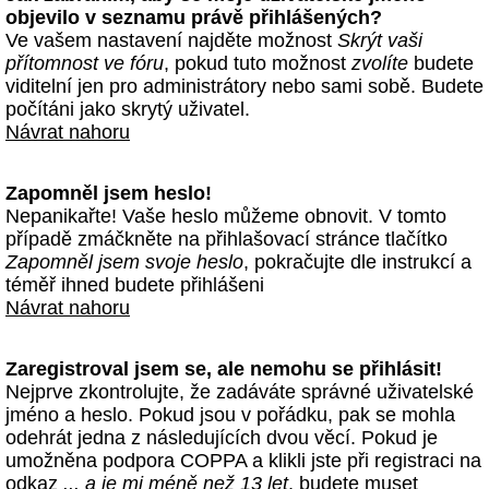
objevilo v seznamu právě přihlášených?
Ve vašem nastavení najděte možnost
Skrýt vaši
přítomnost ve fóru
, pokud tuto možnost
zvolíte
budete
viditelní jen pro administrátory nebo sami sobě. Budete
počítáni jako skrytý uživatel.
Návrat nahoru
Zapomněl jsem heslo!
Nepanikařte! Vaše heslo můžeme obnovit. V tomto
případě zmáčkněte na přihlašovací stránce tlačítko
Zapomněl jsem svoje heslo
, pokračujte dle instrukcí a
téměř ihned budete přihlášeni
Návrat nahoru
Zaregistroval jsem se, ale nemohu se přihlásit!
Nejprve zkontrolujte, že zadáváte správné uživatelské
jméno a heslo. Pokud jsou v pořádku, pak se mohla
odehrát jedna z následujících dvou věcí. Pokud je
umožněna podpora COPPA a klikli jste při registraci na
odkaz
... a je mi méně než 13 let
, budete muset