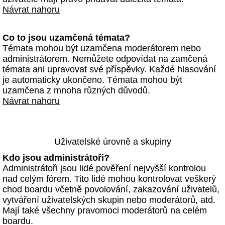
Návrat nahoru
Co to jsou uzamčená témata?
Témata mohou být uzamčena moderátorem nebo
administrátorem. Nemůžete odpovídat na zamčená
témata ani upravovat své příspěvky. Každé hlasování
je automaticky ukončeno. Témata mohou být
uzamčena z mnoha různých důvodů.
Návrat nahoru
Uživatelské úrovně a skupiny
Kdo jsou administrátoři?
Administrátoři jsou lidé pověření nejvyšší kontrolou
nad celým fórem. Tito lidé mohou kontrolovat veškerý
chod boardu včetně povolování, zakazování uživatelů,
vytváření uživatelských skupin nebo moderátorů, atd.
Mají také všechny pravomoci moderátorů na celém
boardu.