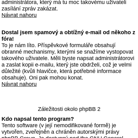
administrátora, který má tu moc takovému uživateli
zasílání zpráv zakázat.
Návrat nahoru
Dostal jsem spamový a obtížný e-mail od někoho z
fóra!
To je nám líto. Příspěvkové formuláře obsahují
obranné mechanismy, kterými se snažíme vystopovat
takového uživatele. Měli byste napsat administrátorovi
a zaslat kopii e-mailu, který jste obdrželi, což je velmi
důležité (kvůli hlavičce, která potřebné informace
obsahuje). Oni pak mohou konat.
Návrat nahoru
Záležitosti okolo phpBB 2
Kdo napsal tento program?
Tento software (v její nemodifikované formě) je
vytvořen, zveřejněn a chráněn autorskými právy