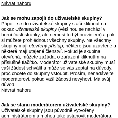
Návrat nahoru
Jak se mohu zapojit do uživatelské skupiny?
Připojit se do uživatelské skupiny stačí kliknout na
odkaz
Uživatelské skupiny
(většinou se nachází v
horní části stránky, ale nemusí to být pravidlem) a pak
si můžete prohlédnout všechny skupiny. Ne všechny
skupiny mají
otevřený přístup
, některé jsou uzavřené a
některé mají utajené členství. Pokud je skupina
otevřená, můžete zažádat o zařazení kliknutím na
příslušné tlačítko. Moderátor uživatelské skupiny musí
vaši žádost schválit a může se vás zeptat na důvody,
proč chcete do skupiny vstoupit. Prosím, nenadávejte
moderátorovi, pokud vaší žádosti nevyhoví. Má svůj
důvod.
Návrat nahoru
Jak se stanu moderátorem uživatelské skupiny?
Uživatelské skupiny jsou původně vytvořeny
administrátorem a mohou také ustanovit moderátora.