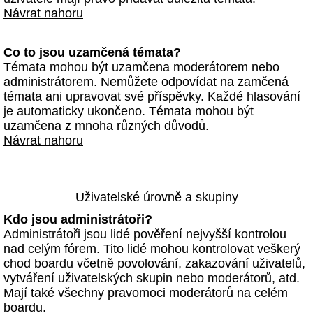
Návrat nahoru
Co to jsou uzamčená témata?
Témata mohou být uzamčena moderátorem nebo
administrátorem. Nemůžete odpovídat na zamčená
témata ani upravovat své příspěvky. Každé hlasování
je automaticky ukončeno. Témata mohou být
uzamčena z mnoha různých důvodů.
Návrat nahoru
Uživatelské úrovně a skupiny
Kdo jsou administrátoři?
Administrátoři jsou lidé pověření nejvyšší kontrolou
nad celým fórem. Tito lidé mohou kontrolovat veškerý
chod boardu včetně povolování, zakazování uživatelů,
vytváření uživatelských skupin nebo moderátorů, atd.
Mají také všechny pravomoci moderátorů na celém
boardu.