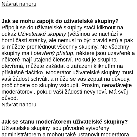
Návrat nahoru
Jak se mohu zapojit do uživatelské skupiny?
Připojit se do uživatelské skupiny stačí kliknout na
odkaz
Uživatelské skupiny
(většinou se nachází v
horní části stránky, ale nemusí to být pravidlem) a pak
si můžete prohlédnout všechny skupiny. Ne všechny
skupiny mají
otevřený přístup
, některé jsou uzavřené a
některé mají utajené členství. Pokud je skupina
otevřená, můžete zažádat o zařazení kliknutím na
příslušné tlačítko. Moderátor uživatelské skupiny musí
vaši žádost schválit a může se vás zeptat na důvody,
proč chcete do skupiny vstoupit. Prosím, nenadávejte
moderátorovi, pokud vaší žádosti nevyhoví. Má svůj
důvod.
Návrat nahoru
Jak se stanu moderátorem uživatelské skupiny?
Uživatelské skupiny jsou původně vytvořeny
administrátorem a mohou také ustanovit moderátora.