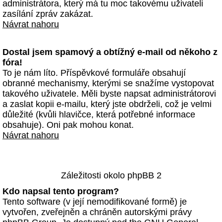
administrátora, který má tu moc takovému uživateli
zasílání zpráv zakázat.
Návrat nahoru
Dostal jsem spamový a obtížný e-mail od někoho z
fóra!
To je nám líto. Příspěvkové formuláře obsahují
obranné mechanismy, kterými se snažíme vystopovat
takového uživatele. Měli byste napsat administrátorovi
a zaslat kopii e-mailu, který jste obdrželi, což je velmi
důležité (kvůli hlavičce, která potřebné informace
obsahuje). Oni pak mohou konat.
Návrat nahoru
Záležitosti okolo phpBB 2
Kdo napsal tento program?
Tento software (v její nemodifikované formě) je
vytvořen, zveřejněn a chráněn autorskými právy