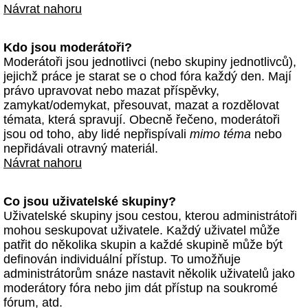
Návrat nahoru
Kdo jsou moderátoři?
Moderátoři jsou jednotlivci (nebo skupiny jednotlivců),
jejichž práce je starat se o chod fóra každý den. Mají
právo upravovat nebo mazat příspěvky,
zamykat/odemykat, přesouvat, mazat a rozdělovat
témata, která spravují. Obecně řečeno, moderátoři
jsou od toho, aby lidé nepřispívali
mimo téma
nebo
nepřidávali otravný materiál.
Návrat nahoru
Co jsou uživatelské skupiny?
Uživatelské skupiny jsou cestou, kterou administrátoři
mohou seskupovat uživatele. Každý uživatel může
patřit do několika skupin a každé skupině může být
definován individuální přístup. To umožňuje
administrátorům snáze nastavit několik uživatelů jako
moderátory fóra nebo jim dát přístup na soukromé
fórum, atd.