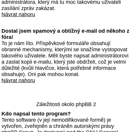
administrátora, který má tu moc takovému uživateli
zasílání zpráv zakázat.
Návrat nahoru
Dostal jsem spamový a obtížný e-mail od někoho z
fóra!
To je nám líto. Příspěvkové formuláře obsahují
obranné mechanismy, kterými se snažíme vystopovat
takového uživatele. Měli byste napsat administrátorovi
a zaslat kopii e-mailu, který jste obdrželi, což je velmi
důležité (kvůli hlavičce, která potřebné informace
obsahuje). Oni pak mohou konat.
Návrat nahoru
Záležitosti okolo phpBB 2
Kdo napsal tento program?
Tento software (v její nemodifikované formě) je
vytvořen, zveřejněn a chráněn autorskými právy