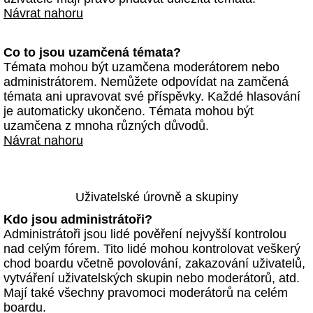
Návrat nahoru
Co to jsou uzamčená témata?
Témata mohou být uzamčena moderátorem nebo
administrátorem. Nemůžete odpovídat na zamčená
témata ani upravovat své příspěvky. Každé hlasování
je automaticky ukončeno. Témata mohou být
uzamčena z mnoha různých důvodů.
Návrat nahoru
Uživatelské úrovně a skupiny
Kdo jsou administrátoři?
Administrátoři jsou lidé pověření nejvyšší kontrolou
nad celým fórem. Tito lidé mohou kontrolovat veškerý
chod boardu včetně povolování, zakazování uživatelů,
vytváření uživatelských skupin nebo moderátorů, atd.
Mají také všechny pravomoci moderátorů na celém
boardu.