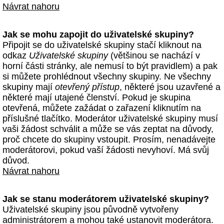
Návrat nahoru
Jak se mohu zapojit do uživatelské skupiny?
Připojit se do uživatelské skupiny stačí kliknout na
odkaz
Uživatelské skupiny
(většinou se nachází v
horní části stránky, ale nemusí to být pravidlem) a pak
si můžete prohlédnout všechny skupiny. Ne všechny
skupiny mají
otevřený přístup
, některé jsou uzavřené a
některé mají utajené členství. Pokud je skupina
otevřená, můžete zažádat o zařazení kliknutím na
příslušné tlačítko. Moderátor uživatelské skupiny musí
vaši žádost schválit a může se vás zeptat na důvody,
proč chcete do skupiny vstoupit. Prosím, nenadávejte
moderátorovi, pokud vaší žádosti nevyhoví. Má svůj
důvod.
Návrat nahoru
Jak se stanu moderátorem uživatelské skupiny?
Uživatelské skupiny jsou původně vytvořeny
administrátorem a mohou také ustanovit moderátora.