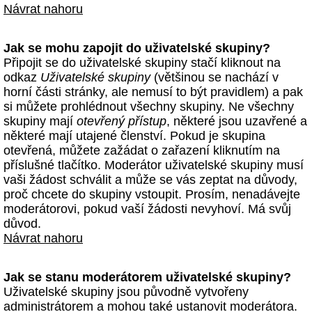
Návrat nahoru
Jak se mohu zapojit do uživatelské skupiny?
Připojit se do uživatelské skupiny stačí kliknout na
odkaz
Uživatelské skupiny
(většinou se nachází v
horní části stránky, ale nemusí to být pravidlem) a pak
si můžete prohlédnout všechny skupiny. Ne všechny
skupiny mají
otevřený přístup
, některé jsou uzavřené a
některé mají utajené členství. Pokud je skupina
otevřená, můžete zažádat o zařazení kliknutím na
příslušné tlačítko. Moderátor uživatelské skupiny musí
vaši žádost schválit a může se vás zeptat na důvody,
proč chcete do skupiny vstoupit. Prosím, nenadávejte
moderátorovi, pokud vaší žádosti nevyhoví. Má svůj
důvod.
Návrat nahoru
Jak se stanu moderátorem uživatelské skupiny?
Uživatelské skupiny jsou původně vytvořeny
administrátorem a mohou také ustanovit moderátora.