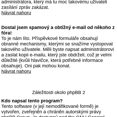
administrátora, který má tu moc takovému uživateli
zasílání zpráv zakázat.
Návrat nahoru
Dostal jsem spamový a obtížný e-mail od někoho z
fóra!
To je nám líto. Příspěvkové formuláře obsahují
obranné mechanismy, kterými se snažíme vystopovat
takového uživatele. Měli byste napsat administrátorovi
a zaslat kopii e-mailu, který jste obdrželi, což je velmi
důležité (kvůli hlavičce, která potřebné informace
obsahuje). Oni pak mohou konat.
Návrat nahoru
Záležitosti okolo phpBB 2
Kdo napsal tento program?
Tento software (v její nemodifikované formě) je
vytvořen, zveřejněn a chráněn autorskými právy