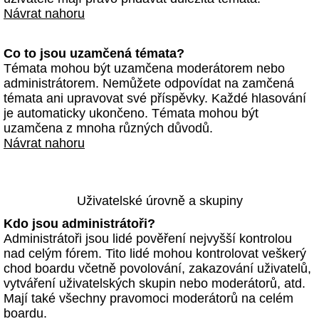
Návrat nahoru
Co to jsou uzamčená témata?
Témata mohou být uzamčena moderátorem nebo
administrátorem. Nemůžete odpovídat na zamčená
témata ani upravovat své příspěvky. Každé hlasování
je automaticky ukončeno. Témata mohou být
uzamčena z mnoha různých důvodů.
Návrat nahoru
Uživatelské úrovně a skupiny
Kdo jsou administrátoři?
Administrátoři jsou lidé pověření nejvyšší kontrolou
nad celým fórem. Tito lidé mohou kontrolovat veškerý
chod boardu včetně povolování, zakazování uživatelů,
vytváření uživatelských skupin nebo moderátorů, atd.
Mají také všechny pravomoci moderátorů na celém
boardu.