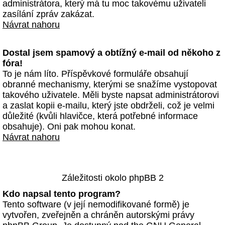
administrátora, který má tu moc takovému uživateli
zasílání zpráv zakázat.
Návrat nahoru
Dostal jsem spamový a obtížný e-mail od někoho z
fóra!
To je nám líto. Příspěvkové formuláře obsahují
obranné mechanismy, kterými se snažíme vystopovat
takového uživatele. Měli byste napsat administrátorovi
a zaslat kopii e-mailu, který jste obdrželi, což je velmi
důležité (kvůli hlavičce, která potřebné informace
obsahuje). Oni pak mohou konat.
Návrat nahoru
Záležitosti okolo phpBB 2
Kdo napsal tento program?
Tento software (v její nemodifikované formě) je
vytvořen, zveřejněn a chráněn autorskými právy