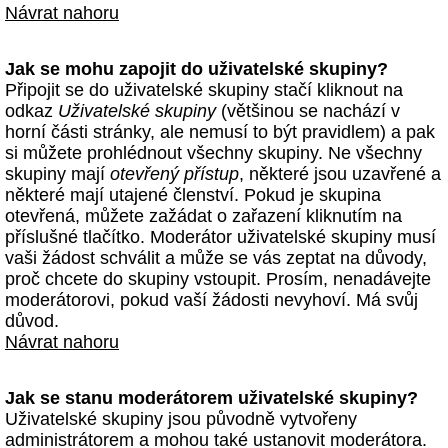
Návrat nahoru
Jak se mohu zapojit do uživatelské skupiny?
Připojit se do uživatelské skupiny stačí kliknout na
odkaz
Uživatelské skupiny
(většinou se nachází v
horní části stránky, ale nemusí to být pravidlem) a pak
si můžete prohlédnout všechny skupiny. Ne všechny
skupiny mají
otevřený přístup
, některé jsou uzavřené a
některé mají utajené členství. Pokud je skupina
otevřená, můžete zažádat o zařazení kliknutím na
příslušné tlačítko. Moderátor uživatelské skupiny musí
vaši žádost schválit a může se vás zeptat na důvody,
proč chcete do skupiny vstoupit. Prosím, nenadávejte
moderátorovi, pokud vaší žádosti nevyhoví. Má svůj
důvod.
Návrat nahoru
Jak se stanu moderátorem uživatelské skupiny?
Uživatelské skupiny jsou původně vytvořeny
administrátorem a mohou také ustanovit moderátora.