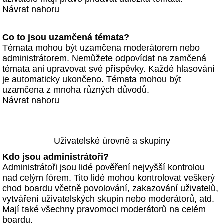
Návrat nahoru
Co to jsou uzamčená témata?
Témata mohou být uzamčena moderátorem nebo
administrátorem. Nemůžete odpovídat na zamčená
témata ani upravovat své příspěvky. Každé hlasování
je automaticky ukončeno. Témata mohou být
uzamčena z mnoha různých důvodů.
Návrat nahoru
Uživatelské úrovně a skupiny
Kdo jsou administrátoři?
Administrátoři jsou lidé pověření nejvyšší kontrolou
nad celým fórem. Tito lidé mohou kontrolovat veškerý
chod boardu včetně povolování, zakazování uživatelů,
vytváření uživatelských skupin nebo moderátorů, atd.
Mají také všechny pravomoci moderátorů na celém
boardu.