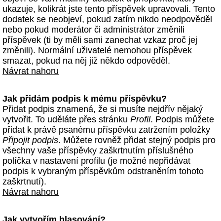
ukazuje, kolikrát jste tento příspěvek upravovali. Tento
dodatek se neobjeví, pokud zatím nikdo neodpověděl
nebo pokud moderátor či administrátor změnili
příspěvek (ti by měli sami zanechat vzkaz proč jej
změnili). Normální uživatelé nemohou příspěvek
smazat, pokud na něj již někdo odpověděl.
Návrat nahoru
Jak přidám podpis k mému příspěvku?
Přidat podpis znamená, že si musíte nejdřív nějaký
vytvořit. To uděláte přes stránku
Profil
. Podpis můžete
přidat k právě psanému příspěvku zatržením položky
Připojit podpis
. Můžete rovněž přidat stejný podpis pro
všechny vaše příspěvky zaškrtnutím příslušného
políčka v nastavení profilu (je možné nepřidávat
podpis k vybraným příspěvkům odstraněním tohoto
zaškrtnutí).
Návrat nahoru
Jak vytvořím hlasování?