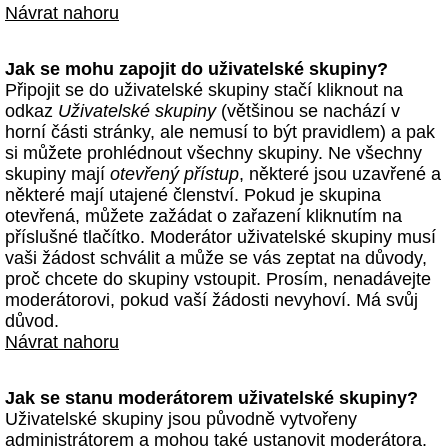
Návrat nahoru
Jak se mohu zapojit do uživatelské skupiny?
Připojit se do uživatelské skupiny stačí kliknout na
odkaz
Uživatelské skupiny
(většinou se nachází v
horní části stránky, ale nemusí to být pravidlem) a pak
si můžete prohlédnout všechny skupiny. Ne všechny
skupiny mají
otevřený přístup
, některé jsou uzavřené a
některé mají utajené členství. Pokud je skupina
otevřená, můžete zažádat o zařazení kliknutím na
příslušné tlačítko. Moderátor uživatelské skupiny musí
vaši žádost schválit a může se vás zeptat na důvody,
proč chcete do skupiny vstoupit. Prosím, nenadávejte
moderátorovi, pokud vaší žádosti nevyhoví. Má svůj
důvod.
Návrat nahoru
Jak se stanu moderátorem uživatelské skupiny?
Uživatelské skupiny jsou původně vytvořeny
administrátorem a mohou také ustanovit moderátora.