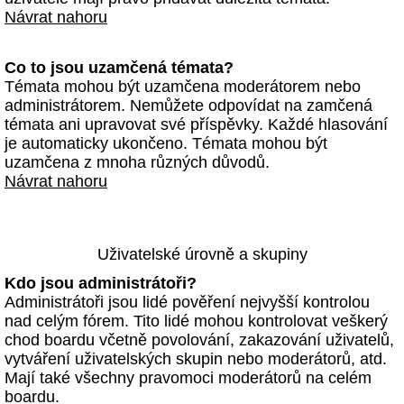
Návrat nahoru
Co to jsou uzamčená témata?
Témata mohou být uzamčena moderátorem nebo
administrátorem. Nemůžete odpovídat na zamčená
témata ani upravovat své příspěvky. Každé hlasování
je automaticky ukončeno. Témata mohou být
uzamčena z mnoha různých důvodů.
Návrat nahoru
Uživatelské úrovně a skupiny
Kdo jsou administrátoři?
Administrátoři jsou lidé pověření nejvyšší kontrolou
nad celým fórem. Tito lidé mohou kontrolovat veškerý
chod boardu včetně povolování, zakazování uživatelů,
vytváření uživatelských skupin nebo moderátorů, atd.
Mají také všechny pravomoci moderátorů na celém
boardu.