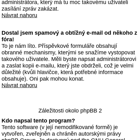
administrátora, který má tu moc takovému uživateli
zasílání zpráv zakázat.
Návrat nahoru
Dostal jsem spamový a obtížný e-mail od někoho z
fóra!
To je nám líto. Příspěvkové formuláře obsahují
obranné mechanismy, kterými se snažíme vystopovat
takového uživatele. Měli byste napsat administrátorovi
a zaslat kopii e-mailu, který jste obdrželi, což je velmi
důležité (kvůli hlavičce, která potřebné informace
obsahuje). Oni pak mohou konat.
Návrat nahoru
Záležitosti okolo phpBB 2
Kdo napsal tento program?
Tento software (v její nemodifikované formě) je
vytvořen, zveřejněn a chráněn autorskými právy