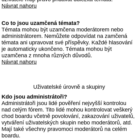
Návrat nahoru
Co to jsou uzamčená témata?
Témata mohou být uzamčena moderátorem nebo
administrátorem. Nemůžete odpovídat na zamčená
témata ani upravovat své příspěvky. Každé hlasování
je automaticky ukončeno. Témata mohou být
uzamčena z mnoha různých důvodů.
Návrat nahoru
Uživatelské úrovně a skupiny
Kdo jsou administrátoři?
Administrátoři jsou lidé pověření nejvyšší kontrolou
nad celým fórem. Tito lidé mohou kontrolovat veškerý
chod boardu včetně povolování, zakazování uživatelů,
vytváření uživatelských skupin nebo moderátorů, atd.
Mají také všechny pravomoci moderátorů na celém
boardu.