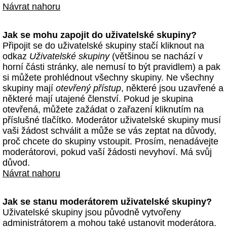
Návrat nahoru
Jak se mohu zapojit do uživatelské skupiny?
Připojit se do uživatelské skupiny stačí kliknout na
odkaz
Uživatelské skupiny
(většinou se nachází v
horní části stránky, ale nemusí to být pravidlem) a pak
si můžete prohlédnout všechny skupiny. Ne všechny
skupiny mají
otevřený přístup
, některé jsou uzavřené a
některé mají utajené členství. Pokud je skupina
otevřená, můžete zažádat o zařazení kliknutím na
příslušné tlačítko. Moderátor uživatelské skupiny musí
vaši žádost schválit a může se vás zeptat na důvody,
proč chcete do skupiny vstoupit. Prosím, nenadávejte
moderátorovi, pokud vaší žádosti nevyhoví. Má svůj
důvod.
Návrat nahoru
Jak se stanu moderátorem uživatelské skupiny?
Uživatelské skupiny jsou původně vytvořeny
administrátorem a mohou také ustanovit moderátora.