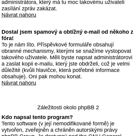
administrátora, který má tu moc takovému uživateli
zasílání zpráv zakázat.
Návrat nahoru
Dostal jsem spamový a obtížný e-mail od někoho z
fóra!
To je nám líto. Příspěvkové formuláře obsahují
obranné mechanismy, kterými se snažíme vystopovat
takového uživatele. Měli byste napsat administrátorovi
a zaslat kopii e-mailu, který jste obdrželi, což je velmi
důležité (kvůli hlavičce, která potřebné informace
obsahuje). Oni pak mohou konat.
Návrat nahoru
Záležitosti okolo phpBB 2
Kdo napsal tento program?
Tento software (v její nemodifikované formě) je
vytvořen, zveřejněn a chráněn autorskými právy