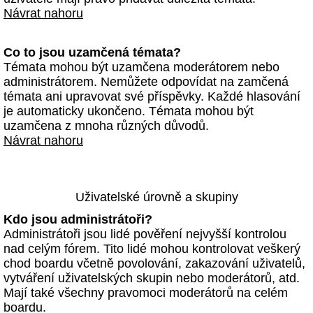
Návrat nahoru
Co to jsou uzamčená témata?
Témata mohou být uzamčena moderátorem nebo
administrátorem. Nemůžete odpovídat na zamčená
témata ani upravovat své příspěvky. Každé hlasování
je automaticky ukončeno. Témata mohou být
uzamčena z mnoha různých důvodů.
Návrat nahoru
Uživatelské úrovně a skupiny
Kdo jsou administrátoři?
Administrátoři jsou lidé pověření nejvyšší kontrolou
nad celým fórem. Tito lidé mohou kontrolovat veškerý
chod boardu včetně povolování, zakazování uživatelů,
vytváření uživatelských skupin nebo moderátorů, atd.
Mají také všechny pravomoci moderátorů na celém
boardu.