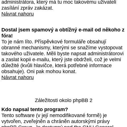
administrátora, který má tu moc takovému uživateli
zasílání zpráv zakázat.
Návrat nahoru
Dostal jsem spamový a obtížný e-mail od někoho z
fóra!
To je nám líto. Příspěvkové formuláře obsahují
obranné mechanismy, kterými se snažíme vystopovat
takového uživatele. Měli byste napsat administrátorovi
a zaslat kopii e-mailu, který jste obdrželi, což je velmi
důležité (kvůli hlavičce, která potřebné informace
obsahuje). Oni pak mohou konat.
Návrat nahoru
Záležitosti okolo phpBB 2
Kdo napsal tento program?
Tento software (v její nemodifikované formě) je
vytvořen, zveřejněn a chráněn autorskými právy