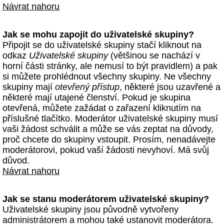
Návrat nahoru
Jak se mohu zapojit do uživatelské skupiny?
Připojit se do uživatelské skupiny stačí kliknout na
odkaz
Uživatelské skupiny
(většinou se nachází v
horní části stránky, ale nemusí to být pravidlem) a pak
si můžete prohlédnout všechny skupiny. Ne všechny
skupiny mají
otevřený přístup
, některé jsou uzavřené a
některé mají utajené členství. Pokud je skupina
otevřená, můžete zažádat o zařazení kliknutím na
příslušné tlačítko. Moderátor uživatelské skupiny musí
vaši žádost schválit a může se vás zeptat na důvody,
proč chcete do skupiny vstoupit. Prosím, nenadávejte
moderátorovi, pokud vaší žádosti nevyhoví. Má svůj
důvod.
Návrat nahoru
Jak se stanu moderátorem uživatelské skupiny?
Uživatelské skupiny jsou původně vytvořeny
administrátorem a mohou také ustanovit moderátora.