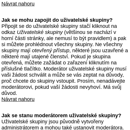
Návrat nahoru
Jak se mohu zapojit do uživatelské skupiny?
Připojit se do uživatelské skupiny stačí kliknout na
odkaz
Uživatelské skupiny
(většinou se nachází v
horní části stránky, ale nemusí to být pravidlem) a pak
si můžete prohlédnout všechny skupiny. Ne všechny
skupiny mají
otevřený přístup
, některé jsou uzavřené a
některé mají utajené členství. Pokud je skupina
otevřená, můžete zažádat o zařazení kliknutím na
příslušné tlačítko. Moderátor uživatelské skupiny musí
vaši žádost schválit a může se vás zeptat na důvody,
proč chcete do skupiny vstoupit. Prosím, nenadávejte
moderátorovi, pokud vaší žádosti nevyhoví. Má svůj
důvod.
Návrat nahoru
Jak se stanu moderátorem uživatelské skupiny?
Uživatelské skupiny jsou původně vytvořeny
administrátorem a mohou také ustanovit moderátora.