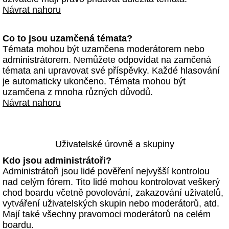
Návrat nahoru
Co to jsou uzamčená témata?
Témata mohou být uzamčena moderátorem nebo
administrátorem. Nemůžete odpovídat na zamčená
témata ani upravovat své příspěvky. Každé hlasování
je automaticky ukončeno. Témata mohou být
uzamčena z mnoha různých důvodů.
Návrat nahoru
Uživatelské úrovně a skupiny
Kdo jsou administrátoři?
Administrátoři jsou lidé pověření nejvyšší kontrolou
nad celým fórem. Tito lidé mohou kontrolovat veškerý
chod boardu včetně povolování, zakazování uživatelů,
vytváření uživatelských skupin nebo moderátorů, atd.
Mají také všechny pravomoci moderátorů na celém
boardu.