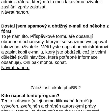
administrátora, který má tu moc takovému uživateli
zasílání zpráv zakázat.
Návrat nahoru
Dostal jsem spamový a obtížný e-mail od někoho z
fóra!
To je nám líto. Příspěvkové formuláře obsahují
obranné mechanismy, kterými se snažíme vystopovat
takového uživatele. Měli byste napsat administrátorovi
a zaslat kopii e-mailu, který jste obdrželi, což je velmi
důležité (kvůli hlavičce, která potřebné informace
obsahuje). Oni pak mohou konat.
Návrat nahoru
Záležitosti okolo phpBB 2
Kdo napsal tento program?
Tento software (v její nemodifikované formě) je
vytvořen, zveřejněn a chráněn autorskými právy