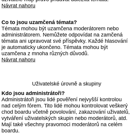
Návrat nahoru
Co to jsou uzamčená témata?
Témata mohou být uzamčena moderátorem nebo
administrátorem. Nemůžete odpovídat na zamčená
témata ani upravovat své příspěvky. Každé hlasování
je automaticky ukončeno. Témata mohou být
uzamčena z mnoha různých důvodů.
Návrat nahoru
Uživatelské úrovně a skupiny
Kdo jsou administrátoři?
Administrátoři jsou lidé pověření nejvyšší kontrolou
nad celým fórem. Tito lidé mohou kontrolovat veškerý
chod boardu včetně povolování, zakazování uživatelů,
vytváření uživatelských skupin nebo moderátorů, atd.
Mají také všechny pravomoci moderátorů na celém
boardu.