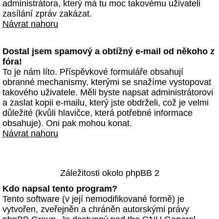
administrátora, který má tu moc takovému uživateli
zasílání zpráv zakázat.
Návrat nahoru
Dostal jsem spamový a obtížný e-mail od někoho z
fóra!
To je nám líto. Příspěvkové formuláře obsahují
obranné mechanismy, kterými se snažíme vystopovat
takového uživatele. Měli byste napsat administrátorovi
a zaslat kopii e-mailu, který jste obdrželi, což je velmi
důležité (kvůli hlavičce, která potřebné informace
obsahuje). Oni pak mohou konat.
Návrat nahoru
Záležitosti okolo phpBB 2
Kdo napsal tento program?
Tento software (v její nemodifikované formě) je
vytvořen, zveřejněn a chráněn autorskými právy