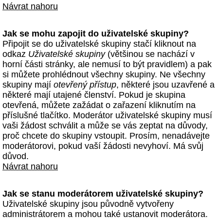
Návrat nahoru
Jak se mohu zapojit do uživatelské skupiny?
Připojit se do uživatelské skupiny stačí kliknout na
odkaz
Uživatelské skupiny
(většinou se nachází v
horní části stránky, ale nemusí to být pravidlem) a pak
si můžete prohlédnout všechny skupiny. Ne všechny
skupiny mají
otevřený přístup
, některé jsou uzavřené a
některé mají utajené členství. Pokud je skupina
otevřená, můžete zažádat o zařazení kliknutím na
příslušné tlačítko. Moderátor uživatelské skupiny musí
vaši žádost schválit a může se vás zeptat na důvody,
proč chcete do skupiny vstoupit. Prosím, nenadávejte
moderátorovi, pokud vaší žádosti nevyhoví. Má svůj
důvod.
Návrat nahoru
Jak se stanu moderátorem uživatelské skupiny?
Uživatelské skupiny jsou původně vytvořeny
administrátorem a mohou také ustanovit moderátora.