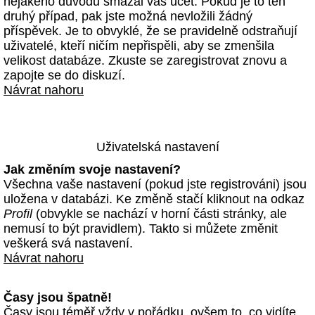
nějakého důvodu smazal váš účet. Pokud je to ten
druhý případ, pak jste možná nevložili žádný
příspěvek. Je to obvyklé, že se pravidelně odstraňují
uživatelé, kteří ničím nepřispěli, aby se zmenšila
velikost databáze. Zkuste se zaregistrovat znovu a
zapojte se do diskuzí.
Návrat nahoru
Uživatelská nastavení
Jak změním svoje nastavení?
Všechna vaše nastavení (pokud jste registrováni) jsou
uložena v databázi. Ke změně stačí kliknout na odkaz
Profil
(obvykle se nachází v horní části stránky, ale
nemusí to být pravidlem). Takto si můžete změnit
veškerá svá nastavení.
Návrat nahoru
Časy jsou špatně!
Časy jsou téměř vždy v pořádku, ovšem to, co vidíte