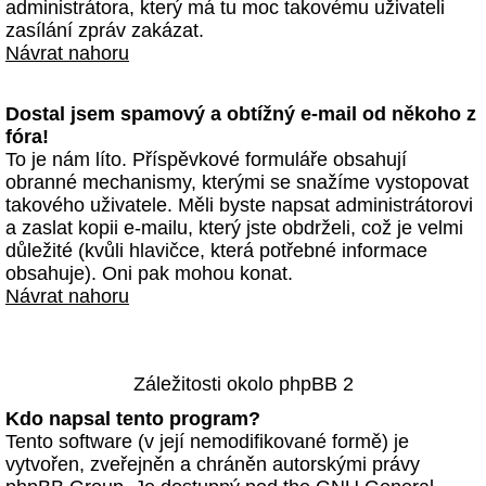
administrátora, který má tu moc takovému uživateli
zasílání zpráv zakázat.
Návrat nahoru
Dostal jsem spamový a obtížný e-mail od někoho z
fóra!
To je nám líto. Příspěvkové formuláře obsahují
obranné mechanismy, kterými se snažíme vystopovat
takového uživatele. Měli byste napsat administrátorovi
a zaslat kopii e-mailu, který jste obdrželi, což je velmi
důležité (kvůli hlavičce, která potřebné informace
obsahuje). Oni pak mohou konat.
Návrat nahoru
Záležitosti okolo phpBB 2
Kdo napsal tento program?
Tento software (v její nemodifikované formě) je
vytvořen, zveřejněn a chráněn autorskými právy