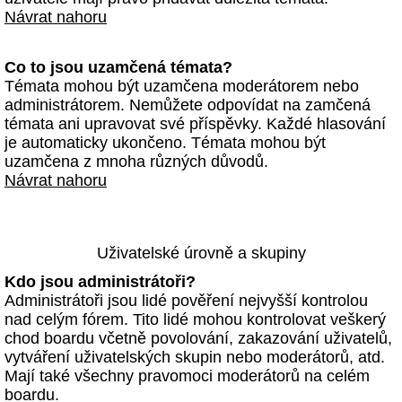
Návrat nahoru
Co to jsou uzamčená témata?
Témata mohou být uzamčena moderátorem nebo
administrátorem. Nemůžete odpovídat na zamčená
témata ani upravovat své příspěvky. Každé hlasování
je automaticky ukončeno. Témata mohou být
uzamčena z mnoha různých důvodů.
Návrat nahoru
Uživatelské úrovně a skupiny
Kdo jsou administrátoři?
Administrátoři jsou lidé pověření nejvyšší kontrolou
nad celým fórem. Tito lidé mohou kontrolovat veškerý
chod boardu včetně povolování, zakazování uživatelů,
vytváření uživatelských skupin nebo moderátorů, atd.
Mají také všechny pravomoci moderátorů na celém
boardu.