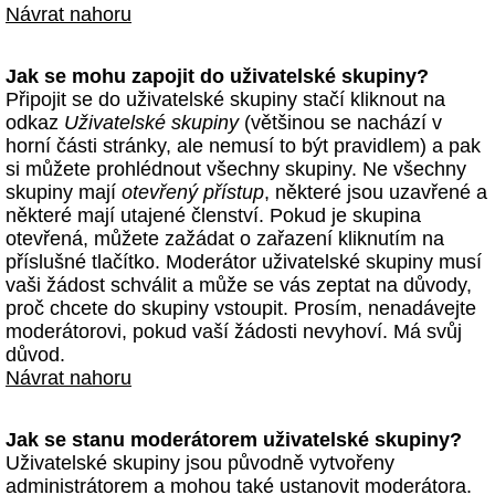
Návrat nahoru
Jak se mohu zapojit do uživatelské skupiny?
Připojit se do uživatelské skupiny stačí kliknout na
odkaz
Uživatelské skupiny
(většinou se nachází v
horní části stránky, ale nemusí to být pravidlem) a pak
si můžete prohlédnout všechny skupiny. Ne všechny
skupiny mají
otevřený přístup
, některé jsou uzavřené a
některé mají utajené členství. Pokud je skupina
otevřená, můžete zažádat o zařazení kliknutím na
příslušné tlačítko. Moderátor uživatelské skupiny musí
vaši žádost schválit a může se vás zeptat na důvody,
proč chcete do skupiny vstoupit. Prosím, nenadávejte
moderátorovi, pokud vaší žádosti nevyhoví. Má svůj
důvod.
Návrat nahoru
Jak se stanu moderátorem uživatelské skupiny?
Uživatelské skupiny jsou původně vytvořeny
administrátorem a mohou také ustanovit moderátora.