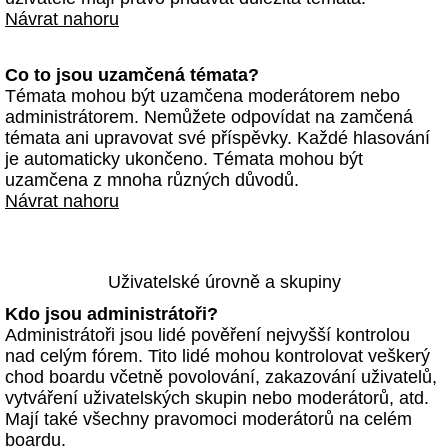
Návrat nahoru
Co to jsou uzamčená témata?
Témata mohou být uzamčena moderátorem nebo
administrátorem. Nemůžete odpovídat na zamčená
témata ani upravovat své příspěvky. Každé hlasování
je automaticky ukončeno. Témata mohou být
uzamčena z mnoha různých důvodů.
Návrat nahoru
Uživatelské úrovně a skupiny
Kdo jsou administrátoři?
Administrátoři jsou lidé pověření nejvyšší kontrolou
nad celým fórem. Tito lidé mohou kontrolovat veškerý
chod boardu včetně povolování, zakazování uživatelů,
vytváření uživatelských skupin nebo moderátorů, atd.
Mají také všechny pravomoci moderátorů na celém
boardu.