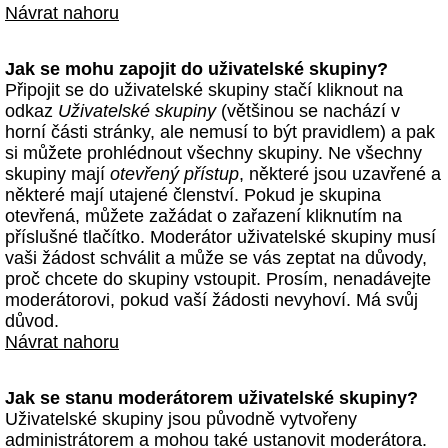
Návrat nahoru
Jak se mohu zapojit do uživatelské skupiny?
Připojit se do uživatelské skupiny stačí kliknout na
odkaz
Uživatelské skupiny
(většinou se nachází v
horní části stránky, ale nemusí to být pravidlem) a pak
si můžete prohlédnout všechny skupiny. Ne všechny
skupiny mají
otevřený přístup
, některé jsou uzavřené a
některé mají utajené členství. Pokud je skupina
otevřená, můžete zažádat o zařazení kliknutím na
příslušné tlačítko. Moderátor uživatelské skupiny musí
vaši žádost schválit a může se vás zeptat na důvody,
proč chcete do skupiny vstoupit. Prosím, nenadávejte
moderátorovi, pokud vaší žádosti nevyhoví. Má svůj
důvod.
Návrat nahoru
Jak se stanu moderátorem uživatelské skupiny?
Uživatelské skupiny jsou původně vytvořeny
administrátorem a mohou také ustanovit moderátora.