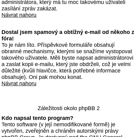
administrátora, který má tu moc takovému uživateli
zasílání zpráv zakázat.
Návrat nahoru
Dostal jsem spamový a obtížný e-mail od někoho z
fóra!
To je nám líto. Příspěvkové formuláře obsahují
obranné mechanismy, kterými se snažíme vystopovat
takového uživatele. Měli byste napsat administrátorovi
a zaslat kopii e-mailu, který jste obdrželi, což je velmi
důležité (kvůli hlavičce, která potřebné informace
obsahuje). Oni pak mohou konat.
Návrat nahoru
Záležitosti okolo phpBB 2
Kdo napsal tento program?
Tento software (v její nemodifikované formě) je
vytvořen, zveřejněn a chráněn autorskými právy