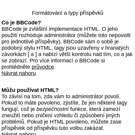
Formátování a typy příspěvků
Co je BBCode?
BBCode je zvláštní implementace HTML. O jeho
použití rozhoduje administrátor (můžete toto nepovolit
pro jednotlivé příspěvky). BBCode sám o sobě je
podobný stylu HTML, tagy jsou uzavřeny v hranatých
závorkách [ a ] a nabízí větší kontrolu nad tím, co a jak
se zobrazí. Pro více informací o BBCode si
prohlédněte
průvodce
.
Návrat nahoru
Můžu používat HTML?
To závisí na tom, zda vám to administrátor povolí.
Pokud to máte povoleno, zjistíte, že jen některé tagy
fungují, což je
bezpečnostní
funkce, která zamezí
zneužití nebo zničení vzhledu či způsobení jiných
problémů. Pokud je HTML povoleno, můžete zase
příspěvek od příspěvku tuto volbu zakázat.
Návrat nahoru