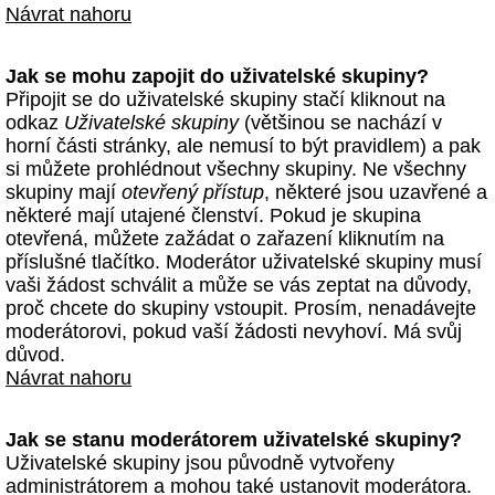
Návrat nahoru
Jak se mohu zapojit do uživatelské skupiny?
Připojit se do uživatelské skupiny stačí kliknout na
odkaz
Uživatelské skupiny
(většinou se nachází v
horní části stránky, ale nemusí to být pravidlem) a pak
si můžete prohlédnout všechny skupiny. Ne všechny
skupiny mají
otevřený přístup
, některé jsou uzavřené a
některé mají utajené členství. Pokud je skupina
otevřená, můžete zažádat o zařazení kliknutím na
příslušné tlačítko. Moderátor uživatelské skupiny musí
vaši žádost schválit a může se vás zeptat na důvody,
proč chcete do skupiny vstoupit. Prosím, nenadávejte
moderátorovi, pokud vaší žádosti nevyhoví. Má svůj
důvod.
Návrat nahoru
Jak se stanu moderátorem uživatelské skupiny?
Uživatelské skupiny jsou původně vytvořeny
administrátorem a mohou také ustanovit moderátora.