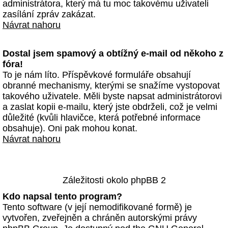
administrátora, který má tu moc takovému uživateli
zasílání zpráv zakázat.
Návrat nahoru
Dostal jsem spamový a obtížný e-mail od někoho z
fóra!
To je nám líto. Příspěvkové formuláře obsahují
obranné mechanismy, kterými se snažíme vystopovat
takového uživatele. Měli byste napsat administrátorovi
a zaslat kopii e-mailu, který jste obdrželi, což je velmi
důležité (kvůli hlavičce, která potřebné informace
obsahuje). Oni pak mohou konat.
Návrat nahoru
Záležitosti okolo phpBB 2
Kdo napsal tento program?
Tento software (v její nemodifikované formě) je
vytvořen, zveřejněn a chráněn autorskými právy