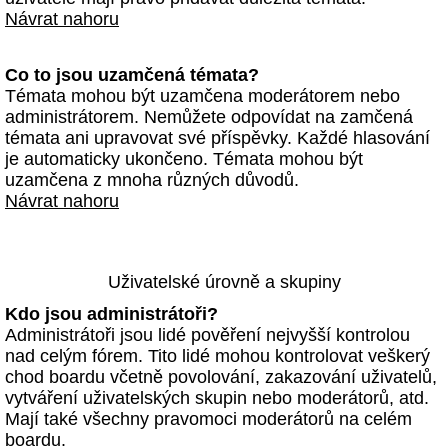
Návrat nahoru
Co to jsou uzamčená témata?
Témata mohou být uzamčena moderátorem nebo
administrátorem. Nemůžete odpovídat na zamčená
témata ani upravovat své příspěvky. Každé hlasování
je automaticky ukončeno. Témata mohou být
uzamčena z mnoha různých důvodů.
Návrat nahoru
Uživatelské úrovně a skupiny
Kdo jsou administrátoři?
Administrátoři jsou lidé pověření nejvyšší kontrolou
nad celým fórem. Tito lidé mohou kontrolovat veškerý
chod boardu včetně povolování, zakazování uživatelů,
vytváření uživatelských skupin nebo moderátorů, atd.
Mají také všechny pravomoci moderátorů na celém
boardu.