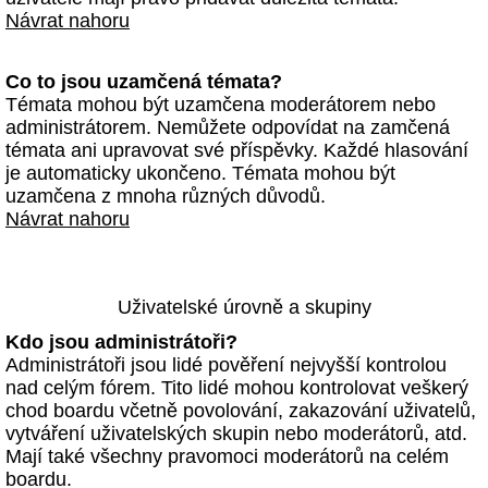
Návrat nahoru
Co to jsou uzamčená témata?
Témata mohou být uzamčena moderátorem nebo
administrátorem. Nemůžete odpovídat na zamčená
témata ani upravovat své příspěvky. Každé hlasování
je automaticky ukončeno. Témata mohou být
uzamčena z mnoha různých důvodů.
Návrat nahoru
Uživatelské úrovně a skupiny
Kdo jsou administrátoři?
Administrátoři jsou lidé pověření nejvyšší kontrolou
nad celým fórem. Tito lidé mohou kontrolovat veškerý
chod boardu včetně povolování, zakazování uživatelů,
vytváření uživatelských skupin nebo moderátorů, atd.
Mají také všechny pravomoci moderátorů na celém
boardu.