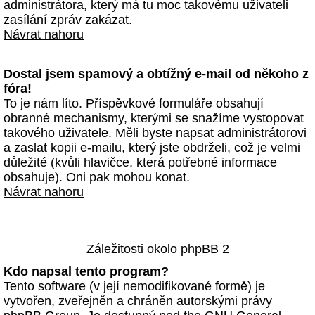
administrátora, který má tu moc takovému uživateli
zasílání zpráv zakázat.
Návrat nahoru
Dostal jsem spamový a obtížný e-mail od někoho z
fóra!
To je nám líto. Příspěvkové formuláře obsahují
obranné mechanismy, kterými se snažíme vystopovat
takového uživatele. Měli byste napsat administrátorovi
a zaslat kopii e-mailu, který jste obdrželi, což je velmi
důležité (kvůli hlavičce, která potřebné informace
obsahuje). Oni pak mohou konat.
Návrat nahoru
Záležitosti okolo phpBB 2
Kdo napsal tento program?
Tento software (v její nemodifikované formě) je
vytvořen, zveřejněn a chráněn autorskými právy