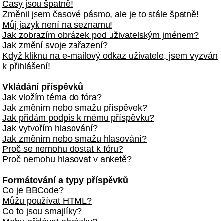
Časy jsou špatně!
Změnil jsem časové pásmo, ale je to stále špatně!
Můj jazyk není na seznamu!
Jak zobrazím obrázek pod uživatelským jménem?
Jak změní svoje zařazení?
Když kliknu na e-mailový odkaz uživatele, jsem vyzván
k přihlášení!
Vkládání příspěvků
Jak vložím téma do fóra?
Jak změním nebo smažu příspěvek?
Jak přidám podpis k mému příspěvku?
Jak vytvořím hlasování?
Jak změním nebo smažu hlasování?
Proč se nemohu dostat k fóru?
Proč nemohu hlasovat v anketě?
Formátování a typy příspěvků
Co je BBCode?
Můžu používat HTML?
Co to jsou smajlíky?