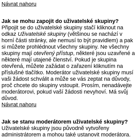
Návrat nahoru
Jak se mohu zapojit do uživatelské skupiny?
Připojit se do uživatelské skupiny stačí kliknout na
odkaz
Uživatelské skupiny
(většinou se nachází v
horní části stránky, ale nemusí to být pravidlem) a pak
si můžete prohlédnout všechny skupiny. Ne všechny
skupiny mají
otevřený přístup
, některé jsou uzavřené a
některé mají utajené členství. Pokud je skupina
otevřená, můžete zažádat o zařazení kliknutím na
příslušné tlačítko. Moderátor uživatelské skupiny musí
vaši žádost schválit a může se vás zeptat na důvody,
proč chcete do skupiny vstoupit. Prosím, nenadávejte
moderátorovi, pokud vaší žádosti nevyhoví. Má svůj
důvod.
Návrat nahoru
Jak se stanu moderátorem uživatelské skupiny?
Uživatelské skupiny jsou původně vytvořeny
administrátorem a mohou také ustanovit moderátora.