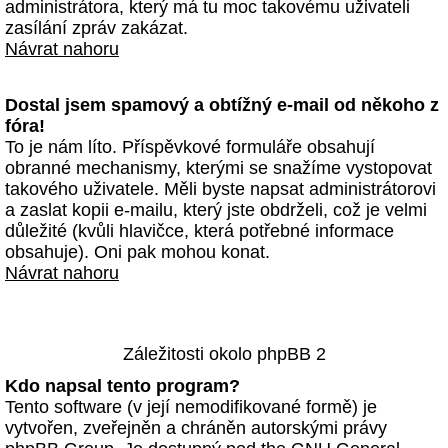
administrátora, který má tu moc takovému uživateli
zasílání zpráv zakázat.
Návrat nahoru
Dostal jsem spamový a obtížný e-mail od někoho z
fóra!
To je nám líto. Příspěvkové formuláře obsahují
obranné mechanismy, kterými se snažíme vystopovat
takového uživatele. Měli byste napsat administrátorovi
a zaslat kopii e-mailu, který jste obdrželi, což je velmi
důležité (kvůli hlavičce, která potřebné informace
obsahuje). Oni pak mohou konat.
Návrat nahoru
Záležitosti okolo phpBB 2
Kdo napsal tento program?
Tento software (v její nemodifikované formě) je
vytvořen, zveřejněn a chráněn autorskými právy