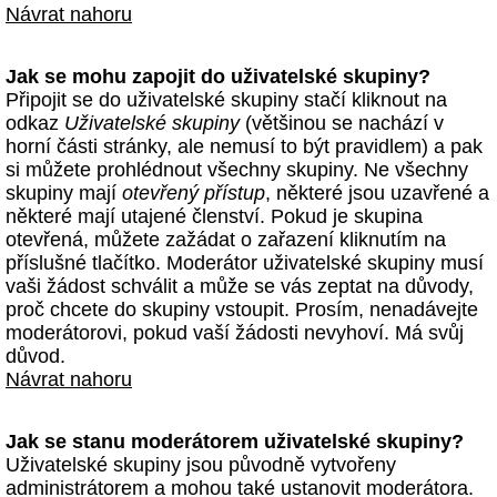
Návrat nahoru
Jak se mohu zapojit do uživatelské skupiny?
Připojit se do uživatelské skupiny stačí kliknout na
odkaz
Uživatelské skupiny
(většinou se nachází v
horní části stránky, ale nemusí to být pravidlem) a pak
si můžete prohlédnout všechny skupiny. Ne všechny
skupiny mají
otevřený přístup
, některé jsou uzavřené a
některé mají utajené členství. Pokud je skupina
otevřená, můžete zažádat o zařazení kliknutím na
příslušné tlačítko. Moderátor uživatelské skupiny musí
vaši žádost schválit a může se vás zeptat na důvody,
proč chcete do skupiny vstoupit. Prosím, nenadávejte
moderátorovi, pokud vaší žádosti nevyhoví. Má svůj
důvod.
Návrat nahoru
Jak se stanu moderátorem uživatelské skupiny?
Uživatelské skupiny jsou původně vytvořeny
administrátorem a mohou také ustanovit moderátora.