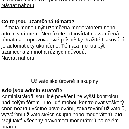
Návrat nahoru
Co to jsou uzamčená témata?
Témata mohou být uzamčena moderátorem nebo
administrátorem. Nemůžete odpovídat na zamčená
témata ani upravovat své příspěvky. Každé hlasování
je automaticky ukončeno. Témata mohou být
uzamčena z mnoha různých důvodů.
Návrat nahoru
Uživatelské úrovně a skupiny
Kdo jsou administrátoři?
Administrátoři jsou lidé pověření nejvyšší kontrolou
nad celým fórem. Tito lidé mohou kontrolovat veškerý
chod boardu včetně povolování, zakazování uživatelů,
vytváření uživatelských skupin nebo moderátorů, atd.
Mají také všechny pravomoci moderátorů na celém
boardu.