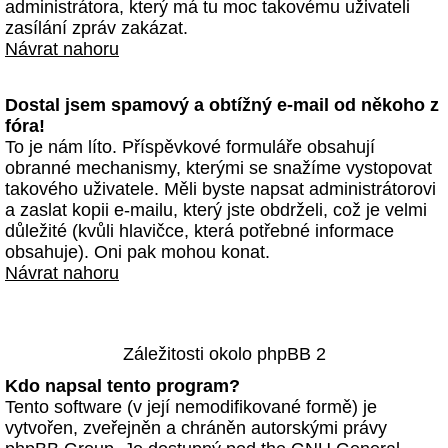
administrátora, který má tu moc takovému uživateli
zasílání zpráv zakázat.
Návrat nahoru
Dostal jsem spamový a obtížný e-mail od někoho z
fóra!
To je nám líto. Příspěvkové formuláře obsahují
obranné mechanismy, kterými se snažíme vystopovat
takového uživatele. Měli byste napsat administrátorovi
a zaslat kopii e-mailu, který jste obdrželi, což je velmi
důležité (kvůli hlavičce, která potřebné informace
obsahuje). Oni pak mohou konat.
Návrat nahoru
Záležitosti okolo phpBB 2
Kdo napsal tento program?
Tento software (v její nemodifikované formě) je
vytvořen, zveřejněn a chráněn autorskými právy