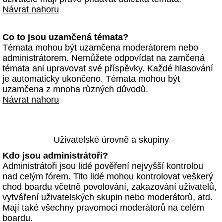
Návrat nahoru
Co to jsou uzamčená témata?
Témata mohou být uzamčena moderátorem nebo
administrátorem. Nemůžete odpovídat na zamčená
témata ani upravovat své příspěvky. Každé hlasování
je automaticky ukončeno. Témata mohou být
uzamčena z mnoha různých důvodů.
Návrat nahoru
Uživatelské úrovně a skupiny
Kdo jsou administrátoři?
Administrátoři jsou lidé pověření nejvyšší kontrolou
nad celým fórem. Tito lidé mohou kontrolovat veškerý
chod boardu včetně povolování, zakazování uživatelů,
vytváření uživatelských skupin nebo moderátorů, atd.
Mají také všechny pravomoci moderátorů na celém
boardu.