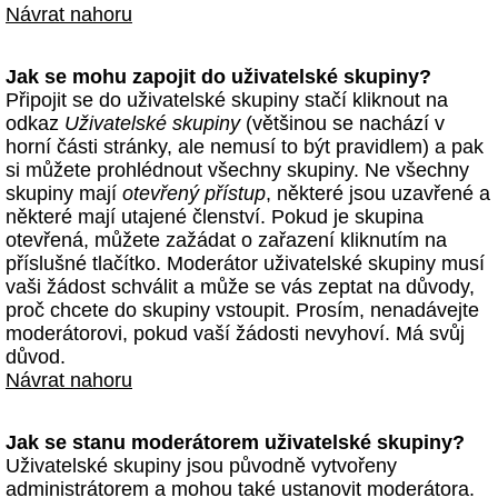
Návrat nahoru
Jak se mohu zapojit do uživatelské skupiny?
Připojit se do uživatelské skupiny stačí kliknout na
odkaz
Uživatelské skupiny
(většinou se nachází v
horní části stránky, ale nemusí to být pravidlem) a pak
si můžete prohlédnout všechny skupiny. Ne všechny
skupiny mají
otevřený přístup
, některé jsou uzavřené a
některé mají utajené členství. Pokud je skupina
otevřená, můžete zažádat o zařazení kliknutím na
příslušné tlačítko. Moderátor uživatelské skupiny musí
vaši žádost schválit a může se vás zeptat na důvody,
proč chcete do skupiny vstoupit. Prosím, nenadávejte
moderátorovi, pokud vaší žádosti nevyhoví. Má svůj
důvod.
Návrat nahoru
Jak se stanu moderátorem uživatelské skupiny?
Uživatelské skupiny jsou původně vytvořeny
administrátorem a mohou také ustanovit moderátora.