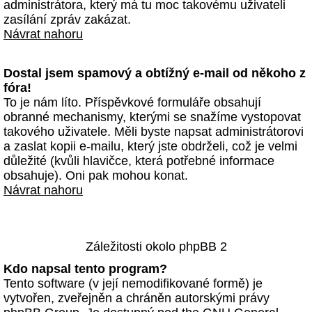
administrátora, který má tu moc takovému uživateli
zasílání zpráv zakázat.
Návrat nahoru
Dostal jsem spamový a obtížný e-mail od někoho z
fóra!
To je nám líto. Příspěvkové formuláře obsahují
obranné mechanismy, kterými se snažíme vystopovat
takového uživatele. Měli byste napsat administrátorovi
a zaslat kopii e-mailu, který jste obdrželi, což je velmi
důležité (kvůli hlavičce, která potřebné informace
obsahuje). Oni pak mohou konat.
Návrat nahoru
Záležitosti okolo phpBB 2
Kdo napsal tento program?
Tento software (v její nemodifikované formě) je
vytvořen, zveřejněn a chráněn autorskými právy