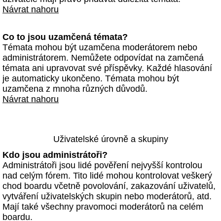
Návrat nahoru
Co to jsou uzamčená témata?
Témata mohou být uzamčena moderátorem nebo
administrátorem. Nemůžete odpovídat na zamčená
témata ani upravovat své příspěvky. Každé hlasování
je automaticky ukončeno. Témata mohou být
uzamčena z mnoha různých důvodů.
Návrat nahoru
Uživatelské úrovně a skupiny
Kdo jsou administrátoři?
Administrátoři jsou lidé pověření nejvyšší kontrolou
nad celým fórem. Tito lidé mohou kontrolovat veškerý
chod boardu včetně povolování, zakazování uživatelů,
vytváření uživatelských skupin nebo moderátorů, atd.
Mají také všechny pravomoci moderátorů na celém
boardu.