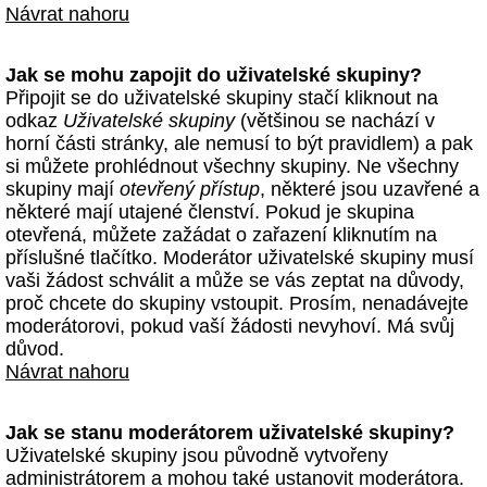
Návrat nahoru
Jak se mohu zapojit do uživatelské skupiny?
Připojit se do uživatelské skupiny stačí kliknout na
odkaz
Uživatelské skupiny
(většinou se nachází v
horní části stránky, ale nemusí to být pravidlem) a pak
si můžete prohlédnout všechny skupiny. Ne všechny
skupiny mají
otevřený přístup
, některé jsou uzavřené a
některé mají utajené členství. Pokud je skupina
otevřená, můžete zažádat o zařazení kliknutím na
příslušné tlačítko. Moderátor uživatelské skupiny musí
vaši žádost schválit a může se vás zeptat na důvody,
proč chcete do skupiny vstoupit. Prosím, nenadávejte
moderátorovi, pokud vaší žádosti nevyhoví. Má svůj
důvod.
Návrat nahoru
Jak se stanu moderátorem uživatelské skupiny?
Uživatelské skupiny jsou původně vytvořeny
administrátorem a mohou také ustanovit moderátora.