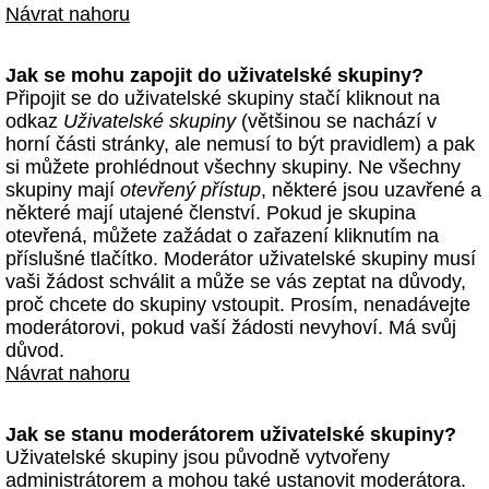
Návrat nahoru
Jak se mohu zapojit do uživatelské skupiny?
Připojit se do uživatelské skupiny stačí kliknout na
odkaz
Uživatelské skupiny
(většinou se nachází v
horní části stránky, ale nemusí to být pravidlem) a pak
si můžete prohlédnout všechny skupiny. Ne všechny
skupiny mají
otevřený přístup
, některé jsou uzavřené a
některé mají utajené členství. Pokud je skupina
otevřená, můžete zažádat o zařazení kliknutím na
příslušné tlačítko. Moderátor uživatelské skupiny musí
vaši žádost schválit a může se vás zeptat na důvody,
proč chcete do skupiny vstoupit. Prosím, nenadávejte
moderátorovi, pokud vaší žádosti nevyhoví. Má svůj
důvod.
Návrat nahoru
Jak se stanu moderátorem uživatelské skupiny?
Uživatelské skupiny jsou původně vytvořeny
administrátorem a mohou také ustanovit moderátora.