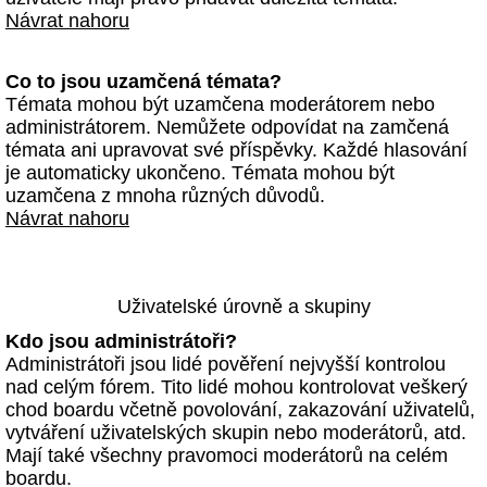
Návrat nahoru
Co to jsou uzamčená témata?
Témata mohou být uzamčena moderátorem nebo
administrátorem. Nemůžete odpovídat na zamčená
témata ani upravovat své příspěvky. Každé hlasování
je automaticky ukončeno. Témata mohou být
uzamčena z mnoha různých důvodů.
Návrat nahoru
Uživatelské úrovně a skupiny
Kdo jsou administrátoři?
Administrátoři jsou lidé pověření nejvyšší kontrolou
nad celým fórem. Tito lidé mohou kontrolovat veškerý
chod boardu včetně povolování, zakazování uživatelů,
vytváření uživatelských skupin nebo moderátorů, atd.
Mají také všechny pravomoci moderátorů na celém
boardu.