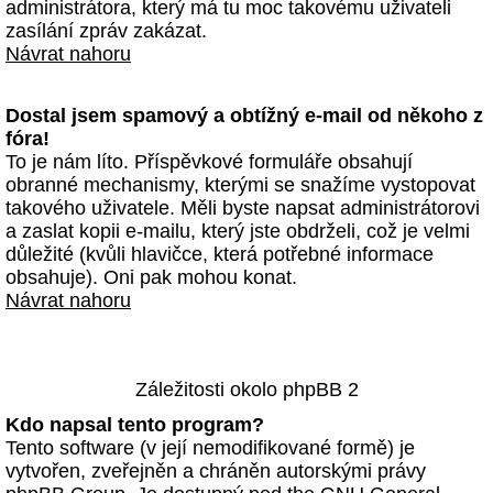
administrátora, který má tu moc takovému uživateli
zasílání zpráv zakázat.
Návrat nahoru
Dostal jsem spamový a obtížný e-mail od někoho z
fóra!
To je nám líto. Příspěvkové formuláře obsahují
obranné mechanismy, kterými se snažíme vystopovat
takového uživatele. Měli byste napsat administrátorovi
a zaslat kopii e-mailu, který jste obdrželi, což je velmi
důležité (kvůli hlavičce, která potřebné informace
obsahuje). Oni pak mohou konat.
Návrat nahoru
Záležitosti okolo phpBB 2
Kdo napsal tento program?
Tento software (v její nemodifikované formě) je
vytvořen, zveřejněn a chráněn autorskými právy