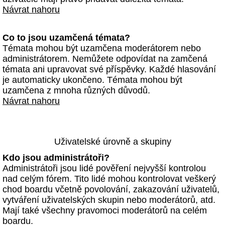
Návrat nahoru
Co to jsou uzamčená témata?
Témata mohou být uzamčena moderátorem nebo
administrátorem. Nemůžete odpovídat na zamčená
témata ani upravovat své příspěvky. Každé hlasování
je automaticky ukončeno. Témata mohou být
uzamčena z mnoha různých důvodů.
Návrat nahoru
Uživatelské úrovně a skupiny
Kdo jsou administrátoři?
Administrátoři jsou lidé pověření nejvyšší kontrolou
nad celým fórem. Tito lidé mohou kontrolovat veškerý
chod boardu včetně povolování, zakazování uživatelů,
vytváření uživatelských skupin nebo moderátorů, atd.
Mají také všechny pravomoci moderátorů na celém
boardu.