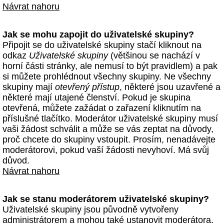
Návrat nahoru
Jak se mohu zapojit do uživatelské skupiny?
Připojit se do uživatelské skupiny stačí kliknout na
odkaz
Uživatelské skupiny
(většinou se nachází v
horní části stránky, ale nemusí to být pravidlem) a pak
si můžete prohlédnout všechny skupiny. Ne všechny
skupiny mají
otevřený přístup
, některé jsou uzavřené a
některé mají utajené členství. Pokud je skupina
otevřená, můžete zažádat o zařazení kliknutím na
příslušné tlačítko. Moderátor uživatelské skupiny musí
vaši žádost schválit a může se vás zeptat na důvody,
proč chcete do skupiny vstoupit. Prosím, nenadávejte
moderátorovi, pokud vaší žádosti nevyhoví. Má svůj
důvod.
Návrat nahoru
Jak se stanu moderátorem uživatelské skupiny?
Uživatelské skupiny jsou původně vytvořeny
administrátorem a mohou také ustanovit moderátora.