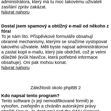
administrátora, který má tu moc takovému uživateli
zasílání zpráv zakázat.
Návrat nahoru
Dostal jsem spamový a obtížný e-mail od někoho z
fóra!
To je nám líto. Příspěvkové formuláře obsahují
obranné mechanismy, kterými se snažíme vystopovat
takového uživatele. Měli byste napsat administrátorovi
a zaslat kopii e-mailu, který jste obdrželi, což je velmi
důležité (kvůli hlavičce, která potřebné informace
obsahuje). Oni pak mohou konat.
Návrat nahoru
Záležitosti okolo phpBB 2
Kdo napsal tento program?
Tento software (v její nemodifikované formě) je
vytvořen, zveřejněn a chráněn autorskými právy