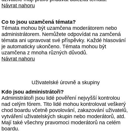
Návrat nahoru
Co to jsou uzamčená témata?
Témata mohou být uzamčena moderátorem nebo
administrátorem. Nemůžete odpovídat na zamčená
témata ani upravovat své příspěvky. Každé hlasování
je automaticky ukončeno. Témata mohou být
uzamčena z mnoha různých důvodů.
Návrat nahoru
Uživatelské úrovně a skupiny
Kdo jsou administrátoři?
Administrátoři jsou lidé pověření nejvyšší kontrolou
nad celým fórem. Tito lidé mohou kontrolovat veškerý
chod boardu včetně povolování, zakazování uživatelů,
vytváření uživatelských skupin nebo moderátorů, atd.
Mají také všechny pravomoci moderátorů na celém
boardu.