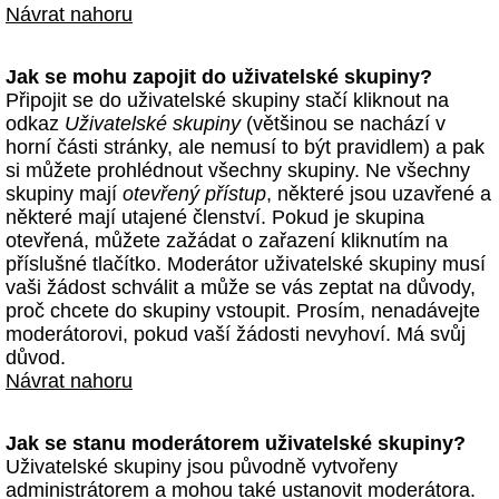
Návrat nahoru
Jak se mohu zapojit do uživatelské skupiny?
Připojit se do uživatelské skupiny stačí kliknout na
odkaz
Uživatelské skupiny
(většinou se nachází v
horní části stránky, ale nemusí to být pravidlem) a pak
si můžete prohlédnout všechny skupiny. Ne všechny
skupiny mají
otevřený přístup
, některé jsou uzavřené a
některé mají utajené členství. Pokud je skupina
otevřená, můžete zažádat o zařazení kliknutím na
příslušné tlačítko. Moderátor uživatelské skupiny musí
vaši žádost schválit a může se vás zeptat na důvody,
proč chcete do skupiny vstoupit. Prosím, nenadávejte
moderátorovi, pokud vaší žádosti nevyhoví. Má svůj
důvod.
Návrat nahoru
Jak se stanu moderátorem uživatelské skupiny?
Uživatelské skupiny jsou původně vytvořeny
administrátorem a mohou také ustanovit moderátora.