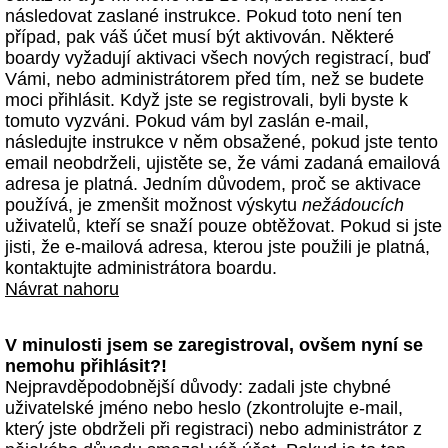
následovat zaslané instrukce. Pokud toto není ten
případ, pak váš účet musí být aktivován. Některé
boardy vyžadují aktivaci všech nových registrací, buď
Vámi, nebo administrátorem před tím, než se budete
moci přihlásit. Když jste se registrovali, byli byste k
tomuto vyzváni. Pokud vám byl zaslán e-mail,
následujte instrukce v něm obsažené, pokud jste tento
email neobdrželi, ujistěte se, že vámi zadaná emailová
adresa je platná. Jedním důvodem, proč se aktivace
používá, je zmenšit možnost výskytu
nežádoucích
uživatelů, kteří se snaží pouze obtěžovat. Pokud si jste
jisti, že e-mailová adresa, kterou jste použili je platná,
kontaktujte administrátora boardu.
Návrat nahoru
V minulosti jsem se zaregistroval, ovšem nyní se
nemohu přihlásit?!
Nejpravděpodobnější důvody: zadali jste chybné
uživatelské jméno nebo heslo (zkontrolujte e-mail,
který jste obdrželi při registraci) nebo administrátor z