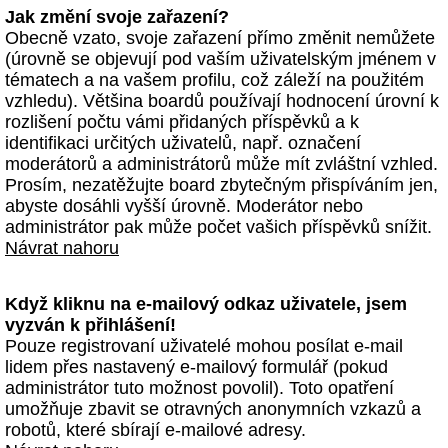
Jak změní svoje zařazení?
Obecně vzato, svoje zařazení přímo změnit nemůžete
(úrovně se objevují pod vaším uživatelským jménem v
tématech a na vašem profilu, což záleží na použitém
vzhledu). Většina boardů používají hodnocení úrovní k
rozlišení počtu vámi přidaných příspěvků a k
identifikaci určitých uživatelů, např. označení
moderátorů a administrátorů může mít zvláštní vzhled.
Prosím, nezatěžujte board zbytečným přispíváním jen,
abyste dosáhli vyšší úrovně. Moderátor nebo
administrátor pak může počet vašich příspěvků snížit.
Návrat nahoru
Když kliknu na e-mailový odkaz uživatele, jsem
vyzván k přihlášení!
Pouze registrovaní uživatelé mohou posílat e-mail
lidem přes nastavený e-mailový formulář (pokud
administrátor tuto možnost povolil). Toto opatření
umožňuje zbavit se otravných anonymních vzkazů a
robotů, které sbírají e-mailové adresy.