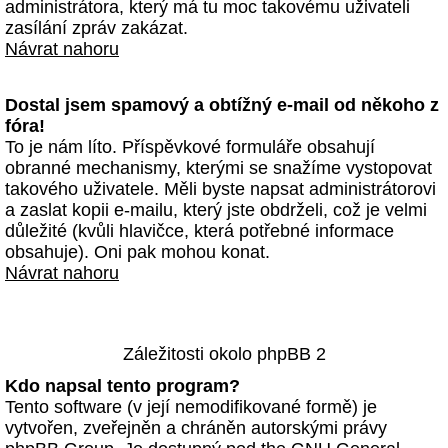
administrátora, který má tu moc takovému uživateli
zasílání zpráv zakázat.
Návrat nahoru
Dostal jsem spamový a obtížný e-mail od někoho z
fóra!
To je nám líto. Příspěvkové formuláře obsahují
obranné mechanismy, kterými se snažíme vystopovat
takového uživatele. Měli byste napsat administrátorovi
a zaslat kopii e-mailu, který jste obdrželi, což je velmi
důležité (kvůli hlavičce, která potřebné informace
obsahuje). Oni pak mohou konat.
Návrat nahoru
Záležitosti okolo phpBB 2
Kdo napsal tento program?
Tento software (v její nemodifikované formě) je
vytvořen, zveřejněn a chráněn autorskými právy