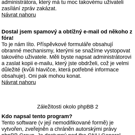
administrátora, který má tu moc takovému uživateli
zasílání zpráv zakázat.
Návrat nahoru
Dostal jsem spamový a obtížný e-mail od někoho z
fóra!
To je nám líto. Příspěvkové formuláře obsahují
obranné mechanismy, kterými se snažíme vystopovat
takového uživatele. Měli byste napsat administrátorovi
a zaslat kopii e-mailu, který jste obdrželi, což je velmi
důležité (kvůli hlavičce, která potřebné informace
obsahuje). Oni pak mohou konat.
Návrat nahoru
Záležitosti okolo phpBB 2
Kdo napsal tento program?
Tento software (v její nemodifikované formě) je
vytvořen, zveřejněn a chráněn autorskými právy