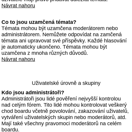
Návrat nahoru
Co to jsou uzamčená témata?
Témata mohou být uzamčena moderátorem nebo
administrátorem. Nemůžete odpovídat na zamčená
témata ani upravovat své příspěvky. Každé hlasování
je automaticky ukončeno. Témata mohou být
uzamčena z mnoha různých důvodů.
Návrat nahoru
Uživatelské úrovně a skupiny
Kdo jsou administrátoři?
Administrátoři jsou lidé pověření nejvyšší kontrolou
nad celým fórem. Tito lidé mohou kontrolovat veškerý
chod boardu včetně povolování, zakazování uživatelů,
vytváření uživatelských skupin nebo moderátorů, atd.
Mají také všechny pravomoci moderátorů na celém
boardu.