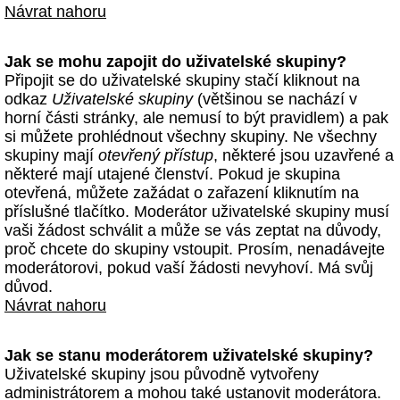
Návrat nahoru
Jak se mohu zapojit do uživatelské skupiny?
Připojit se do uživatelské skupiny stačí kliknout na
odkaz
Uživatelské skupiny
(většinou se nachází v
horní části stránky, ale nemusí to být pravidlem) a pak
si můžete prohlédnout všechny skupiny. Ne všechny
skupiny mají
otevřený přístup
, některé jsou uzavřené a
některé mají utajené členství. Pokud je skupina
otevřená, můžete zažádat o zařazení kliknutím na
příslušné tlačítko. Moderátor uživatelské skupiny musí
vaši žádost schválit a může se vás zeptat na důvody,
proč chcete do skupiny vstoupit. Prosím, nenadávejte
moderátorovi, pokud vaší žádosti nevyhoví. Má svůj
důvod.
Návrat nahoru
Jak se stanu moderátorem uživatelské skupiny?
Uživatelské skupiny jsou původně vytvořeny
administrátorem a mohou také ustanovit moderátora.