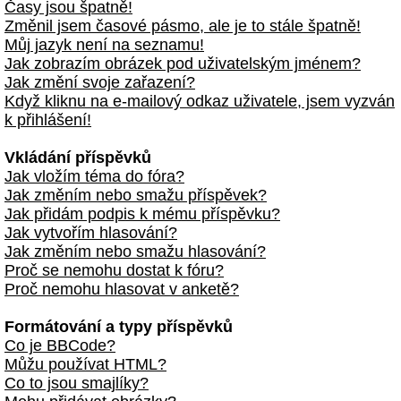
Časy jsou špatně!
Změnil jsem časové pásmo, ale je to stále špatně!
Můj jazyk není na seznamu!
Jak zobrazím obrázek pod uživatelským jménem?
Jak změní svoje zařazení?
Když kliknu na e-mailový odkaz uživatele, jsem vyzván
k přihlášení!
Vkládání příspěvků
Jak vložím téma do fóra?
Jak změním nebo smažu příspěvek?
Jak přidám podpis k mému příspěvku?
Jak vytvořím hlasování?
Jak změním nebo smažu hlasování?
Proč se nemohu dostat k fóru?
Proč nemohu hlasovat v anketě?
Formátování a typy příspěvků
Co je BBCode?
Můžu používat HTML?
Co to jsou smajlíky?