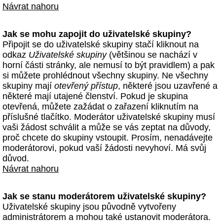
Návrat nahoru
Jak se mohu zapojit do uživatelské skupiny?
Připojit se do uživatelské skupiny stačí kliknout na
odkaz
Uživatelské skupiny
(většinou se nachází v
horní části stránky, ale nemusí to být pravidlem) a pak
si můžete prohlédnout všechny skupiny. Ne všechny
skupiny mají
otevřený přístup
, některé jsou uzavřené a
některé mají utajené členství. Pokud je skupina
otevřená, můžete zažádat o zařazení kliknutím na
příslušné tlačítko. Moderátor uživatelské skupiny musí
vaši žádost schválit a může se vás zeptat na důvody,
proč chcete do skupiny vstoupit. Prosím, nenadávejte
moderátorovi, pokud vaší žádosti nevyhoví. Má svůj
důvod.
Návrat nahoru
Jak se stanu moderátorem uživatelské skupiny?
Uživatelské skupiny jsou původně vytvořeny
administrátorem a mohou také ustanovit moderátora.