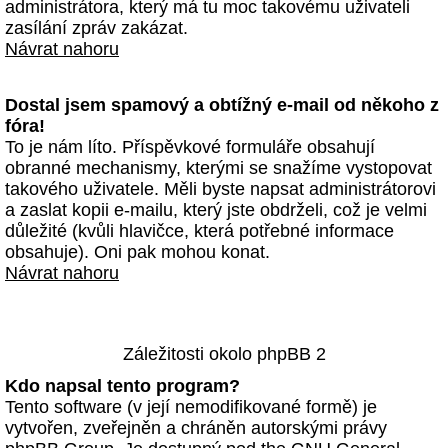
administrátora, který má tu moc takovému uživateli
zasílání zpráv zakázat.
Návrat nahoru
Dostal jsem spamový a obtížný e-mail od někoho z
fóra!
To je nám líto. Příspěvkové formuláře obsahují
obranné mechanismy, kterými se snažíme vystopovat
takového uživatele. Měli byste napsat administrátorovi
a zaslat kopii e-mailu, který jste obdrželi, což je velmi
důležité (kvůli hlavičce, která potřebné informace
obsahuje). Oni pak mohou konat.
Návrat nahoru
Záležitosti okolo phpBB 2
Kdo napsal tento program?
Tento software (v její nemodifikované formě) je
vytvořen, zveřejněn a chráněn autorskými právy