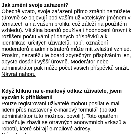
Jak změní svoje zařazení?
Obecně vzato, svoje zařazení přímo změnit nemůžete
(úrovně se objevují pod vaším uživatelským jménem v
tématech a na vašem profilu, což záleží na použitém
vzhledu). Většina boardů používají hodnocení úrovní k
rozlišení počtu vámi přidaných příspěvků a k
identifikaci určitých uživatelů, např. označení
moderátorů a administrátorů může mít zvláštní vzhled.
Prosím, nezatěžujte board zbytečným přispíváním jen,
abyste dosáhli vyšší úrovně. Moderátor nebo
administrátor pak může počet vašich příspěvků snížit.
Návrat nahoru
Když kliknu na e-mailový odkaz uživatele, jsem
vyzván k přihlášení!
Pouze registrovaní uživatelé mohou posílat e-mail
lidem přes nastavený e-mailový formulář (pokud
administrátor tuto možnost povolil). Toto opatření
umožňuje zbavit se otravných anonymních vzkazů a
robotů, které sbírají e-mailové adresy.