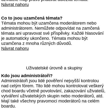
Návrat nahoru
Co to jsou uzamčená témata?
Témata mohou být uzamčena moderátorem nebo
administrátorem. Nemůžete odpovídat na zamčená
témata ani upravovat své příspěvky. Každé hlasování
je automaticky ukončeno. Témata mohou být
uzamčena z mnoha různých důvodů.
Návrat nahoru
Uživatelské úrovně a skupiny
Kdo jsou administrátoři?
Administrátoři jsou lidé pověření nejvyšší kontrolou
nad celým fórem. Tito lidé mohou kontrolovat veškerý
chod boardu včetně povolování, zakazování uživatelů,
vytváření uživatelských skupin nebo moderátorů, atd.
Mají také všechny pravomoci moderátorů na celém
boardu.