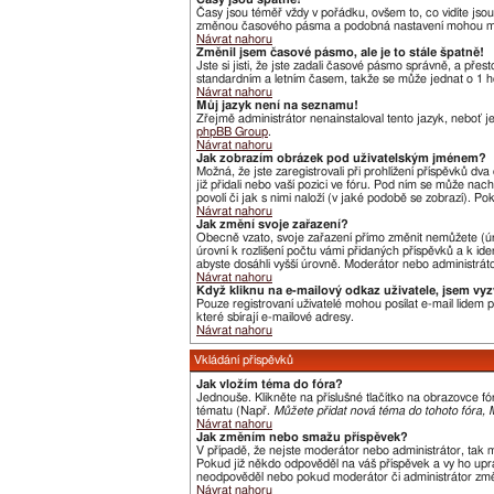
Časy jsou téměř vždy v pořádku, ovšem to, co vidíte jso
změnou časového pásma a podobná nastavení mohou měnit j
Návrat nahoru
Změnil jsem časové pásmo, ale je to stále špatně!
Jste si jisti, že jste zadali časové pásmo správně, a pře
standardním a letním časem, takže se může jednat o 1 h
Návrat nahoru
Můj jazyk není na seznamu!
Zřejmě administrátor nenainstaloval tento jazyk, neboť je
phpBB Group
.
Návrat nahoru
Jak zobrazím obrázek pod uživatelským jménem?
Možná, že jste zaregistrovali při prohlížení příspěvků dv
již přidali nebo vaší pozici ve fóru. Pod ním se může nac
povolí či jak s nimi naloží (v jaké podobě se zobrazí). P
Návrat nahoru
Jak změní svoje zařazení?
Obecně vzato, svoje zařazení přímo změnit nemůžete (úr
úrovní k rozlišení počtu vámi přidaných příspěvků a k ide
abyste dosáhli vyšší úrovně. Moderátor nebo administráto
Návrat nahoru
Když kliknu na e-mailový odkaz uživatele, jsem vyz
Pouze registrovaní uživatelé mohou posílat e-mail lidem
které sbírají e-mailové adresy.
Návrat nahoru
Vkládání příspěvků
Jak vložím téma do fóra?
Jednouše. Klikněte na příslušné tlačítko na obrazovce f
tématu (Např.
Můžete přidat nová téma do tohoto fóra, M
Návrat nahoru
Jak změním nebo smažu příspěvek?
V případě, že nejste moderátor nebo administrátor, tak 
Pokud již někdo odpověděl na váš příspěvek a vy ho uprav
neodpověděl nebo pokud moderátor či administrátor změni
Návrat nahoru