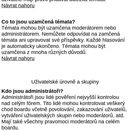
Návrat nahoru
Co to jsou uzamčená témata?
Témata mohou být uzamčena moderátorem nebo
administrátorem. Nemůžete odpovídat na zamčená
témata ani upravovat své příspěvky. Každé hlasování
je automaticky ukončeno. Témata mohou být
uzamčena z mnoha různých důvodů.
Návrat nahoru
Uživatelské úrovně a skupiny
Kdo jsou administrátoři?
Administrátoři jsou lidé pověření nejvyšší kontrolou
nad celým fórem. Tito lidé mohou kontrolovat veškerý
chod boardu včetně povolování, zakazování uživatelů,
vytváření uživatelských skupin nebo moderátorů, atd.
Mají také všechny pravomoci moderátorů na celém
boardu.