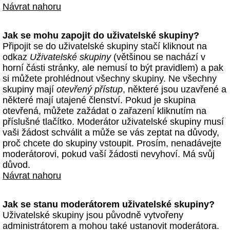
Návrat nahoru
Jak se mohu zapojit do uživatelské skupiny?
Připojit se do uživatelské skupiny stačí kliknout na
odkaz
Uživatelské skupiny
(většinou se nachází v
horní části stránky, ale nemusí to být pravidlem) a pak
si můžete prohlédnout všechny skupiny. Ne všechny
skupiny mají
otevřený přístup
, některé jsou uzavřené a
některé mají utajené členství. Pokud je skupina
otevřená, můžete zažádat o zařazení kliknutím na
příslušné tlačítko. Moderátor uživatelské skupiny musí
vaši žádost schválit a může se vás zeptat na důvody,
proč chcete do skupiny vstoupit. Prosím, nenadávejte
moderátorovi, pokud vaší žádosti nevyhoví. Má svůj
důvod.
Návrat nahoru
Jak se stanu moderátorem uživatelské skupiny?
Uživatelské skupiny jsou původně vytvořeny
administrátorem a mohou také ustanovit moderátora.