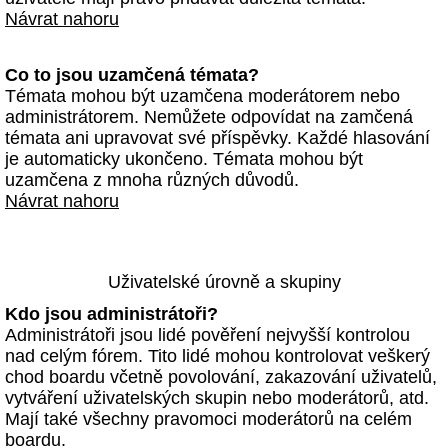
Návrat nahoru
Co to jsou uzamčená témata?
Témata mohou být uzamčena moderátorem nebo
administrátorem. Nemůžete odpovídat na zamčená
témata ani upravovat své příspěvky. Každé hlasování
je automaticky ukončeno. Témata mohou být
uzamčena z mnoha různých důvodů.
Návrat nahoru
Uživatelské úrovně a skupiny
Kdo jsou administrátoři?
Administrátoři jsou lidé pověření nejvyšší kontrolou
nad celým fórem. Tito lidé mohou kontrolovat veškerý
chod boardu včetně povolování, zakazování uživatelů,
vytváření uživatelských skupin nebo moderátorů, atd.
Mají také všechny pravomoci moderátorů na celém
boardu.