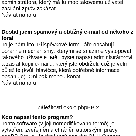
administrátora, který má tu moc takovému uživateli
zasílání zpráv zakázat.
Návrat nahoru
Dostal jsem spamový a obtížný e-mail od někoho z
fóra!
To je nám líto. Příspěvkové formuláře obsahují
obranné mechanismy, kterými se snažíme vystopovat
takového uživatele. Měli byste napsat administrátorovi
a zaslat kopii e-mailu, který jste obdrželi, což je velmi
důležité (kvůli hlavičce, která potřebné informace
obsahuje). Oni pak mohou konat.
Návrat nahoru
Záležitosti okolo phpBB 2
Kdo napsal tento program?
Tento software (v její nemodifikované formě) je
vytvořen, zveřejněn a chráněn autorskými právy