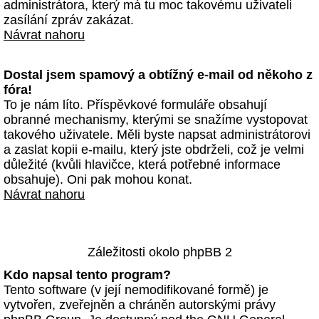
administrátora, který má tu moc takovému uživateli
zasílání zpráv zakázat.
Návrat nahoru
Dostal jsem spamový a obtížný e-mail od někoho z
fóra!
To je nám líto. Příspěvkové formuláře obsahují
obranné mechanismy, kterými se snažíme vystopovat
takového uživatele. Měli byste napsat administrátorovi
a zaslat kopii e-mailu, který jste obdrželi, což je velmi
důležité (kvůli hlavičce, která potřebné informace
obsahuje). Oni pak mohou konat.
Návrat nahoru
Záležitosti okolo phpBB 2
Kdo napsal tento program?
Tento software (v její nemodifikované formě) je
vytvořen, zveřejněn a chráněn autorskými právy