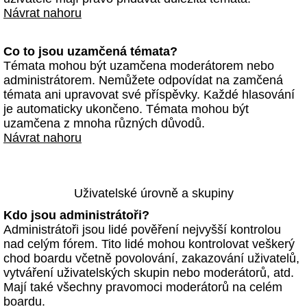
Návrat nahoru
Co to jsou uzamčená témata?
Témata mohou být uzamčena moderátorem nebo
administrátorem. Nemůžete odpovídat na zamčená
témata ani upravovat své příspěvky. Každé hlasování
je automaticky ukončeno. Témata mohou být
uzamčena z mnoha různých důvodů.
Návrat nahoru
Uživatelské úrovně a skupiny
Kdo jsou administrátoři?
Administrátoři jsou lidé pověření nejvyšší kontrolou
nad celým fórem. Tito lidé mohou kontrolovat veškerý
chod boardu včetně povolování, zakazování uživatelů,
vytváření uživatelských skupin nebo moderátorů, atd.
Mají také všechny pravomoci moderátorů na celém
boardu.