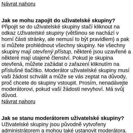
Návrat nahoru
Jak se mohu zapojit do uživatelské skupiny?
Připojit se do uživatelské skupiny stačí kliknout na
odkaz
Uživatelské skupiny
(většinou se nachází v
horní části stránky, ale nemusí to být pravidlem) a pak
si můžete prohlédnout všechny skupiny. Ne všechny
skupiny mají
otevřený přístup
, některé jsou uzavřené a
některé mají utajené členství. Pokud je skupina
otevřená, můžete zažádat o zařazení kliknutím na
příslušné tlačítko. Moderátor uživatelské skupiny musí
vaši žádost schválit a může se vás zeptat na důvody,
proč chcete do skupiny vstoupit. Prosím, nenadávejte
moderátorovi, pokud vaší žádosti nevyhoví. Má svůj
důvod.
Návrat nahoru
Jak se stanu moderátorem uživatelské skupiny?
Uživatelské skupiny jsou původně vytvořeny
administrátorem a mohou také ustanovit moderátora.