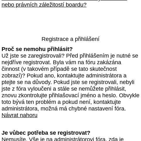
nebo právních záležitostí boardu?
Registrace a přihlášení
Proč se nemohu přihlásit?
Už jste se zaregistrovali? Před přihlášením je nutné se
nejdříve registrovat. Byla vám na fóru zakázána
činnost (v takovém případě se tato skutečnost
zobrazí)? Pokud ano, kontaktujte administrátora a
ptejte se na důvody. Pokud jste se registrovali, nebyli
jste z fóra vyloučeni a stále se nemůžete přihlásit,
znovu zkontrolujte přihlašovací jméno a heslo. Obvykle
toto bývá ten problém a pokud není, kontaktujte
administrátora, možná má chybné nastavení fóra.
Návrat nahoru
Je vůbec potřeba se registrovat?
Nemusíte. Vše je na administrátorovi fóra, zda je