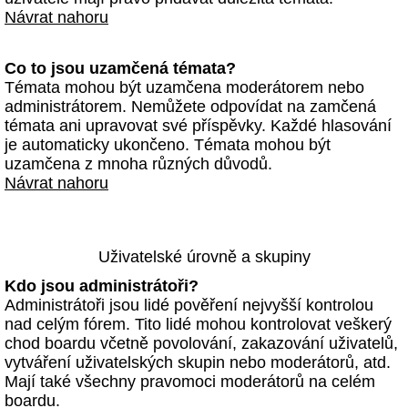
Návrat nahoru
Co to jsou uzamčená témata?
Témata mohou být uzamčena moderátorem nebo
administrátorem. Nemůžete odpovídat na zamčená
témata ani upravovat své příspěvky. Každé hlasování
je automaticky ukončeno. Témata mohou být
uzamčena z mnoha různých důvodů.
Návrat nahoru
Uživatelské úrovně a skupiny
Kdo jsou administrátoři?
Administrátoři jsou lidé pověření nejvyšší kontrolou
nad celým fórem. Tito lidé mohou kontrolovat veškerý
chod boardu včetně povolování, zakazování uživatelů,
vytváření uživatelských skupin nebo moderátorů, atd.
Mají také všechny pravomoci moderátorů na celém
boardu.