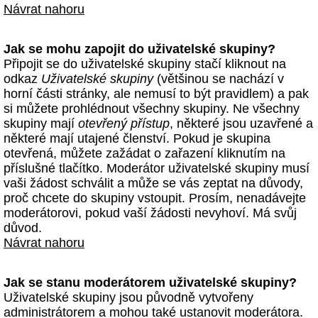
Návrat nahoru
Jak se mohu zapojit do uživatelské skupiny?
Připojit se do uživatelské skupiny stačí kliknout na
odkaz
Uživatelské skupiny
(většinou se nachází v
horní části stránky, ale nemusí to být pravidlem) a pak
si můžete prohlédnout všechny skupiny. Ne všechny
skupiny mají
otevřený přístup
, některé jsou uzavřené a
některé mají utajené členství. Pokud je skupina
otevřená, můžete zažádat o zařazení kliknutím na
příslušné tlačítko. Moderátor uživatelské skupiny musí
vaši žádost schválit a může se vás zeptat na důvody,
proč chcete do skupiny vstoupit. Prosím, nenadávejte
moderátorovi, pokud vaší žádosti nevyhoví. Má svůj
důvod.
Návrat nahoru
Jak se stanu moderátorem uživatelské skupiny?
Uživatelské skupiny jsou původně vytvořeny
administrátorem a mohou také ustanovit moderátora.