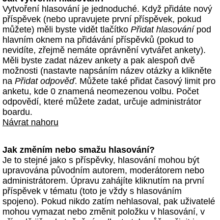
Vytvoření hlasování je jednoduché. Když přidáte nový
příspěvek (nebo upravujete první příspěvek, pokud
můžete) měli byste vidět tlačítko
Přidat hlasování
pod
hlavním oknem na přidávání příspěvků (pokud to
nevidíte, zřejmě nemáte oprávnění vytvářet ankety).
Měli byste zadat název ankety a pak alespoň dvě
možnosti (nastavte napsáním název otázky a klikněte
na
Přidat odpověď
. Můžete také přidat časový limit pro
anketu, kde 0 znamená neomezenou volbu. Počet
odpovědí, které můžete zadat, určuje administrátor
boardu.
Návrat nahoru
Jak změním nebo smažu hlasování?
Je to stejné jako s příspěvky, hlasování mohou být
upravována původním autorem, moderátorem nebo
administrátorem. Úpravu zahájíte kliknutím na první
příspěvek v tématu (toto je vždy s hlasováním
spojeno). Pokud nikdo zatím nehlasoval, pak uživatelé
mohou vymazat nebo změnit položku v hlasování, v