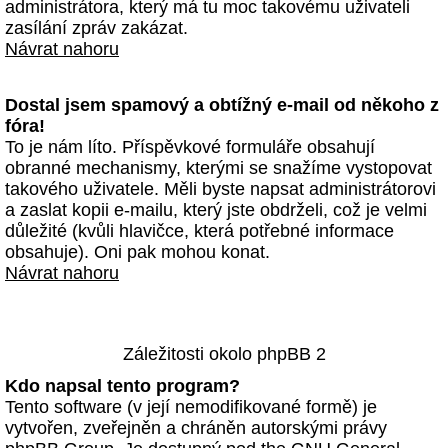
administrátora, který má tu moc takovému uživateli
zasílání zpráv zakázat.
Návrat nahoru
Dostal jsem spamový a obtížný e-mail od někoho z
fóra!
To je nám líto. Příspěvkové formuláře obsahují
obranné mechanismy, kterými se snažíme vystopovat
takového uživatele. Měli byste napsat administrátorovi
a zaslat kopii e-mailu, který jste obdrželi, což je velmi
důležité (kvůli hlavičce, která potřebné informace
obsahuje). Oni pak mohou konat.
Návrat nahoru
Záležitosti okolo phpBB 2
Kdo napsal tento program?
Tento software (v její nemodifikované formě) je
vytvořen, zveřejněn a chráněn autorskými právy