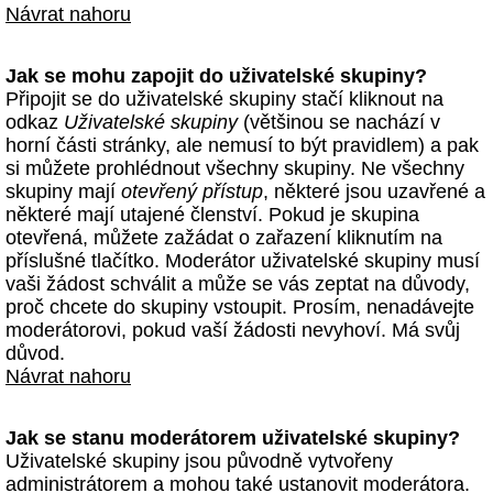
Návrat nahoru
Jak se mohu zapojit do uživatelské skupiny?
Připojit se do uživatelské skupiny stačí kliknout na
odkaz
Uživatelské skupiny
(většinou se nachází v
horní části stránky, ale nemusí to být pravidlem) a pak
si můžete prohlédnout všechny skupiny. Ne všechny
skupiny mají
otevřený přístup
, některé jsou uzavřené a
některé mají utajené členství. Pokud je skupina
otevřená, můžete zažádat o zařazení kliknutím na
příslušné tlačítko. Moderátor uživatelské skupiny musí
vaši žádost schválit a může se vás zeptat na důvody,
proč chcete do skupiny vstoupit. Prosím, nenadávejte
moderátorovi, pokud vaší žádosti nevyhoví. Má svůj
důvod.
Návrat nahoru
Jak se stanu moderátorem uživatelské skupiny?
Uživatelské skupiny jsou původně vytvořeny
administrátorem a mohou také ustanovit moderátora.