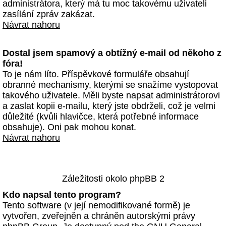
administrátora, který má tu moc takovému uživateli
zasílání zpráv zakázat.
Návrat nahoru
Dostal jsem spamový a obtížný e-mail od někoho z
fóra!
To je nám líto. Příspěvkové formuláře obsahují
obranné mechanismy, kterými se snažíme vystopovat
takového uživatele. Měli byste napsat administrátorovi
a zaslat kopii e-mailu, který jste obdrželi, což je velmi
důležité (kvůli hlavičce, která potřebné informace
obsahuje). Oni pak mohou konat.
Návrat nahoru
Záležitosti okolo phpBB 2
Kdo napsal tento program?
Tento software (v její nemodifikované formě) je
vytvořen, zveřejněn a chráněn autorskými právy