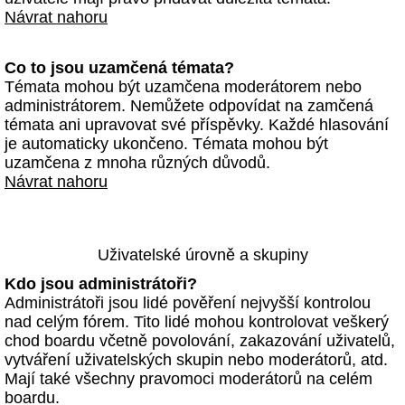
Návrat nahoru
Co to jsou uzamčená témata?
Témata mohou být uzamčena moderátorem nebo
administrátorem. Nemůžete odpovídat na zamčená
témata ani upravovat své příspěvky. Každé hlasování
je automaticky ukončeno. Témata mohou být
uzamčena z mnoha různých důvodů.
Návrat nahoru
Uživatelské úrovně a skupiny
Kdo jsou administrátoři?
Administrátoři jsou lidé pověření nejvyšší kontrolou
nad celým fórem. Tito lidé mohou kontrolovat veškerý
chod boardu včetně povolování, zakazování uživatelů,
vytváření uživatelských skupin nebo moderátorů, atd.
Mají také všechny pravomoci moderátorů na celém
boardu.