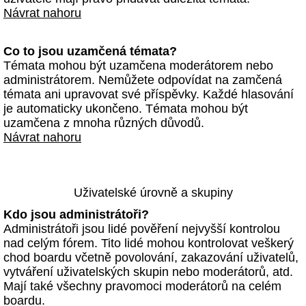
Návrat nahoru
Co to jsou uzamčená témata?
Témata mohou být uzamčena moderátorem nebo
administrátorem. Nemůžete odpovídat na zamčená
témata ani upravovat své příspěvky. Každé hlasování
je automaticky ukončeno. Témata mohou být
uzamčena z mnoha různých důvodů.
Návrat nahoru
Uživatelské úrovně a skupiny
Kdo jsou administrátoři?
Administrátoři jsou lidé pověření nejvyšší kontrolou
nad celým fórem. Tito lidé mohou kontrolovat veškerý
chod boardu včetně povolování, zakazování uživatelů,
vytváření uživatelských skupin nebo moderátorů, atd.
Mají také všechny pravomoci moderátorů na celém
boardu.