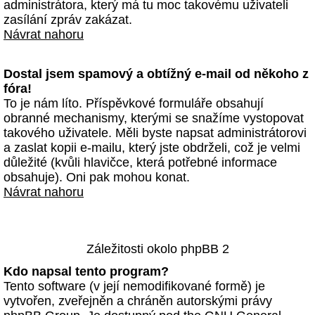
administrátora, který má tu moc takovému uživateli
zasílání zpráv zakázat.
Návrat nahoru
Dostal jsem spamový a obtížný e-mail od někoho z
fóra!
To je nám líto. Příspěvkové formuláře obsahují
obranné mechanismy, kterými se snažíme vystopovat
takového uživatele. Měli byste napsat administrátorovi
a zaslat kopii e-mailu, který jste obdrželi, což je velmi
důležité (kvůli hlavičce, která potřebné informace
obsahuje). Oni pak mohou konat.
Návrat nahoru
Záležitosti okolo phpBB 2
Kdo napsal tento program?
Tento software (v její nemodifikované formě) je
vytvořen, zveřejněn a chráněn autorskými právy