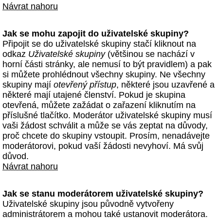
Návrat nahoru
Jak se mohu zapojit do uživatelské skupiny?
Připojit se do uživatelské skupiny stačí kliknout na
odkaz
Uživatelské skupiny
(většinou se nachází v
horní části stránky, ale nemusí to být pravidlem) a pak
si můžete prohlédnout všechny skupiny. Ne všechny
skupiny mají
otevřený přístup
, některé jsou uzavřené a
některé mají utajené členství. Pokud je skupina
otevřená, můžete zažádat o zařazení kliknutím na
příslušné tlačítko. Moderátor uživatelské skupiny musí
vaši žádost schválit a může se vás zeptat na důvody,
proč chcete do skupiny vstoupit. Prosím, nenadávejte
moderátorovi, pokud vaší žádosti nevyhoví. Má svůj
důvod.
Návrat nahoru
Jak se stanu moderátorem uživatelské skupiny?
Uživatelské skupiny jsou původně vytvořeny
administrátorem a mohou také ustanovit moderátora.