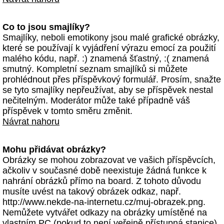
Co to jsou smajlíky?
Smajlíky, neboli emotikony jsou malé grafické obrázky,
které se používají k vyjádření výrazu emocí za použití
malého kódu, např. :) znamená šťastný, :( znamená
smutný. Kompletní seznam smajlíků si můžete
prohlédnout přes příspěvkový formulář. Prosím, snažte
se tyto smajlíky nepřeužívat, aby se příspěvek nestal
nečitelným. Moderátor může také případně váš
příspěvek v tomto směru změnit.
Návrat nahoru
Mohu přidávat obrázky?
Obrázky se mohou zobrazovat ve vašich příspěvcích,
ačkoliv v současné době neexistuje žádná funkce k
nahrání obrázků přímo na board. Z tohoto důvodu
musíte uvést na takový obrázek odkaz, např.
http://www.nekde-na-internetu.cz/muj-obrazek.png.
Nemůžete vytvářet odkazy na obrázky umístěné na
vlastním PC (pokud to není veřejně přístupná stanice)