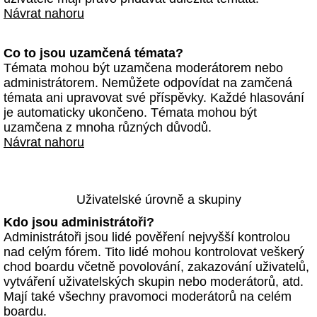
Návrat nahoru
Co to jsou uzamčená témata?
Témata mohou být uzamčena moderátorem nebo
administrátorem. Nemůžete odpovídat na zamčená
témata ani upravovat své příspěvky. Každé hlasování
je automaticky ukončeno. Témata mohou být
uzamčena z mnoha různých důvodů.
Návrat nahoru
Uživatelské úrovně a skupiny
Kdo jsou administrátoři?
Administrátoři jsou lidé pověření nejvyšší kontrolou
nad celým fórem. Tito lidé mohou kontrolovat veškerý
chod boardu včetně povolování, zakazování uživatelů,
vytváření uživatelských skupin nebo moderátorů, atd.
Mají také všechny pravomoci moderátorů na celém
boardu.