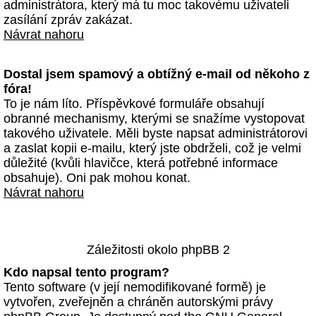
administrátora, který má tu moc takovému uživateli
zasílání zpráv zakázat.
Návrat nahoru
Dostal jsem spamový a obtížný e-mail od někoho z
fóra!
To je nám líto. Příspěvkové formuláře obsahují
obranné mechanismy, kterými se snažíme vystopovat
takového uživatele. Měli byste napsat administrátorovi
a zaslat kopii e-mailu, který jste obdrželi, což je velmi
důležité (kvůli hlavičce, která potřebné informace
obsahuje). Oni pak mohou konat.
Návrat nahoru
Záležitosti okolo phpBB 2
Kdo napsal tento program?
Tento software (v její nemodifikované formě) je
vytvořen, zveřejněn a chráněn autorskými právy