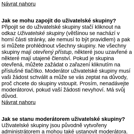
Návrat nahoru
Jak se mohu zapojit do uživatelské skupiny?
Připojit se do uživatelské skupiny stačí kliknout na
odkaz
Uživatelské skupiny
(většinou se nachází v
horní části stránky, ale nemusí to být pravidlem) a pak
si můžete prohlédnout všechny skupiny. Ne všechny
skupiny mají
otevřený přístup
, některé jsou uzavřené a
některé mají utajené členství. Pokud je skupina
otevřená, můžete zažádat o zařazení kliknutím na
příslušné tlačítko. Moderátor uživatelské skupiny musí
vaši žádost schválit a může se vás zeptat na důvody,
proč chcete do skupiny vstoupit. Prosím, nenadávejte
moderátorovi, pokud vaší žádosti nevyhoví. Má svůj
důvod.
Návrat nahoru
Jak se stanu moderátorem uživatelské skupiny?
Uživatelské skupiny jsou původně vytvořeny
administrátorem a mohou také ustanovit moderátora.