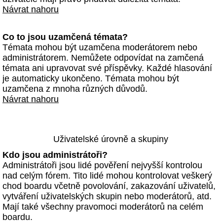
Návrat nahoru
Co to jsou uzamčená témata?
Témata mohou být uzamčena moderátorem nebo
administrátorem. Nemůžete odpovídat na zamčená
témata ani upravovat své příspěvky. Každé hlasování
je automaticky ukončeno. Témata mohou být
uzamčena z mnoha různých důvodů.
Návrat nahoru
Uživatelské úrovně a skupiny
Kdo jsou administrátoři?
Administrátoři jsou lidé pověření nejvyšší kontrolou
nad celým fórem. Tito lidé mohou kontrolovat veškerý
chod boardu včetně povolování, zakazování uživatelů,
vytváření uživatelských skupin nebo moderátorů, atd.
Mají také všechny pravomoci moderátorů na celém
boardu.