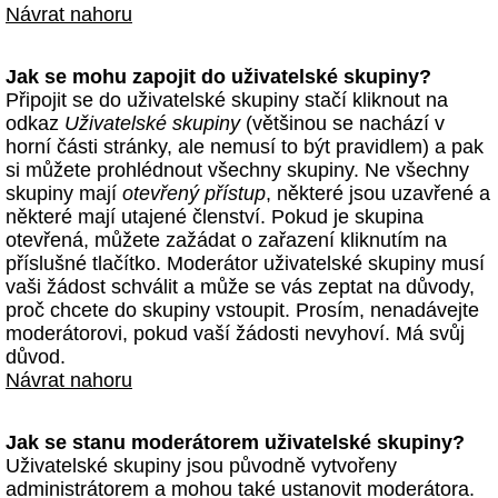
Návrat nahoru
Jak se mohu zapojit do uživatelské skupiny?
Připojit se do uživatelské skupiny stačí kliknout na
odkaz
Uživatelské skupiny
(většinou se nachází v
horní části stránky, ale nemusí to být pravidlem) a pak
si můžete prohlédnout všechny skupiny. Ne všechny
skupiny mají
otevřený přístup
, některé jsou uzavřené a
některé mají utajené členství. Pokud je skupina
otevřená, můžete zažádat o zařazení kliknutím na
příslušné tlačítko. Moderátor uživatelské skupiny musí
vaši žádost schválit a může se vás zeptat na důvody,
proč chcete do skupiny vstoupit. Prosím, nenadávejte
moderátorovi, pokud vaší žádosti nevyhoví. Má svůj
důvod.
Návrat nahoru
Jak se stanu moderátorem uživatelské skupiny?
Uživatelské skupiny jsou původně vytvořeny
administrátorem a mohou také ustanovit moderátora.