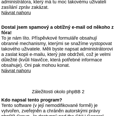
administrátora, který má tu moc takovému uživateli
zasílání zpráv zakázat.
Návrat nahoru
Dostal jsem spamový a obtížný e-mail od někoho z
fóra!
To je nám líto. Příspěvkové formuláře obsahují
obranné mechanismy, kterými se snažíme vystopovat
takového uživatele. Měli byste napsat administrátorovi
a zaslat kopii e-mailu, který jste obdrželi, což je velmi
důležité (kvůli hlavičce, která potřebné informace
obsahuje). Oni pak mohou konat.
Návrat nahoru
Záležitosti okolo phpBB 2
Kdo napsal tento program?
Tento software (v její nemodifikované formě) je
vytvořen, zveřejněn a chráněn autorskými právy