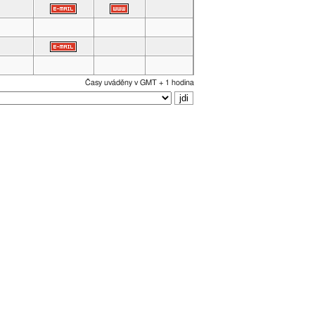
Časy uváděny v GMT + 1 hodina