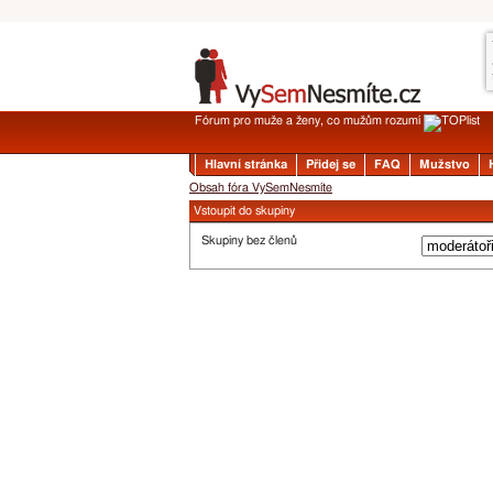
Fórum pro muže a ženy, co mužům rozumí
Hlavní stránka
Přidej se
FAQ
Mužstvo
Obsah fóra VySemNesmíte
Vstoupit do skupiny
Skupiny bez členů