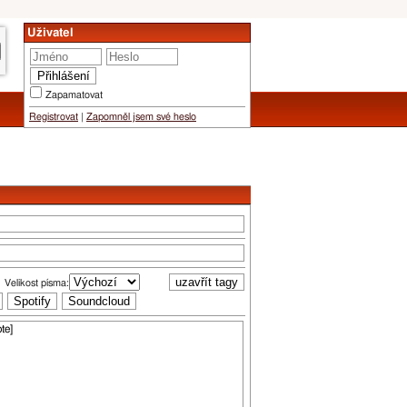
Uživatel
Zapamatovat
Registrovat
|
Zapomněl jsem své heslo
Velikost písma: