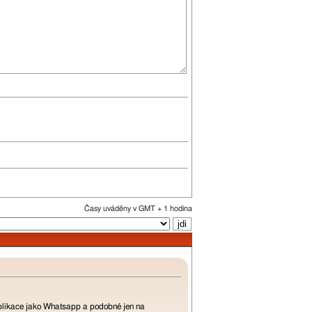
Časy uváděny v GMT + 1 hodina
 aplikace jako Whatsapp a podobné jen na