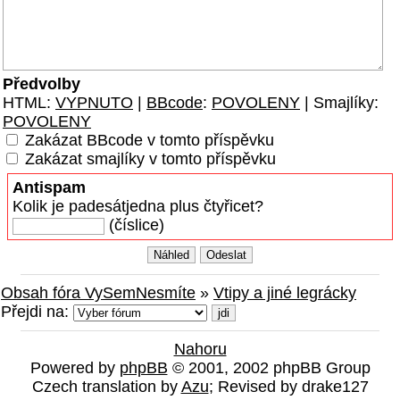
Předvolby
HTML:
VYPNUTO
|
BBcode
:
POVOLENY
| Smajlíky:
POVOLENY
Zakázat BBcode v tomto příspěvku
Zakázat smajlíky v tomto příspěvku
Antispam
Kolik je padesátjedna plus čtyřicet?
(číslice)
Obsah fóra VySemNesmíte
»
Vtipy a jiné legrácky
Přejdi na:
Nahoru
Powered by
phpBB
© 2001, 2002 phpBB Group
Czech translation by
Azu
; Revised by drake127