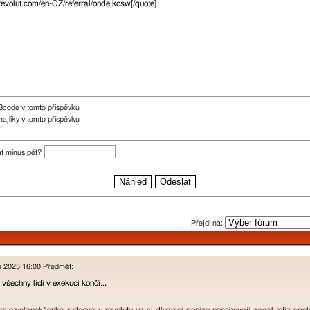
Bcode v tomto příspěvku
ajlíky v tomto příspěvku
át mínus pět?
Přejdi na:
n 2025 16:00 Předmět:
všechny lidi v exekuci končí...