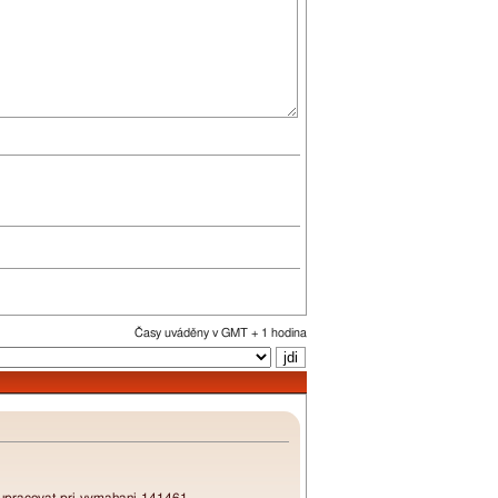
Časy uváděny v GMT + 1 hodina