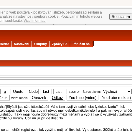
Tento web používá k poskytování služeb, personalizaci reklam a
Souhlasím
analýze návštěvnosti soubory cookie. Používáním tohoto webu s
tím souhlasíte.
Vice informací
Hledat
Nastavení
Skupiny
Zprávy SZ
Přihlásit se
Barva písma:
Vložit média: