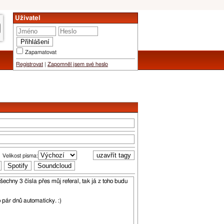
Uživatel
Zapamatovat
Registrovat
|
Zapomněl jsem své heslo
Velikost písma: