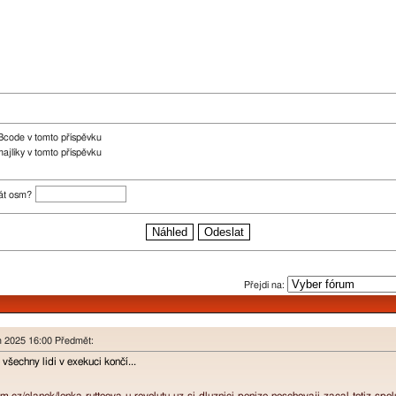
Bcode v tomto příspěvku
ajlíky v tomto příspěvku
rát osm?
Přejdi na:
n 2025 16:00 Předmět:
všechny lidi v exekuci končí...