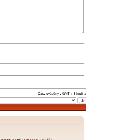
Časy uváděny v GMT + 1 hodina