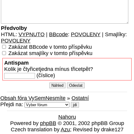
Předvolby
HTML:
VYPNUTO
|
BBcode
:
POVOLENY
| Smajlíky:
POVOLENY
Zakázat BBcode v tomto příspěvku
Zakázat smajlíky v tomto příspěvku
Antispam
Kolik je čtyřicetjedna mínus třicetpět?
(číslice)
Obsah fóra VySemNesmíte
»
Ostatní
Přejdi na:
Nahoru
Powered by
phpBB
© 2001, 2002 phpBB Group
Czech translation by
Azu
; Revised by drake127