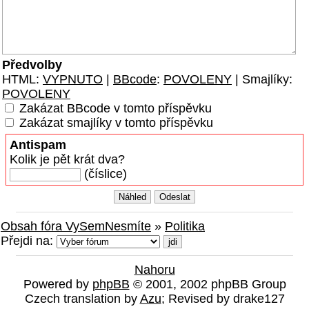
Předvolby
HTML:
VYPNUTO
|
BBcode
:
POVOLENY
| Smajlíky:
POVOLENY
Zakázat BBcode v tomto příspěvku
Zakázat smajlíky v tomto příspěvku
Antispam
Kolik je pět krát dva?
(číslice)
Obsah fóra VySemNesmíte
»
Politika
Přejdi na:
Nahoru
Powered by
phpBB
© 2001, 2002 phpBB Group
Czech translation by
Azu
; Revised by drake127