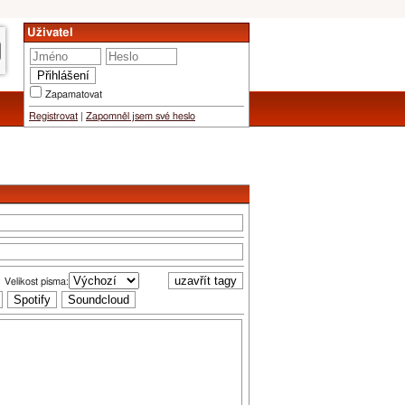
Uživatel
Zapamatovat
Registrovat
|
Zapomněl jsem své heslo
Velikost písma: