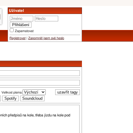
Uživatel
Zapamatovat
Registrovat
|
Zapomněl jsem své heslo
Velikost písma: