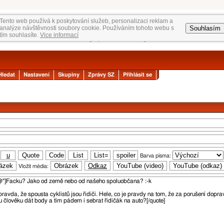
Tento web používá k poskytování služeb, personalizaci reklam a
Souhlasím
analýze návštěvnosti soubory cookie. Používáním tohoto webu s
tím souhlasíte.
Vice informací
Hledat
Nastavení
Skupiny
Zprávy SZ
Přihlásit se
Barva písma:
Vložit média: