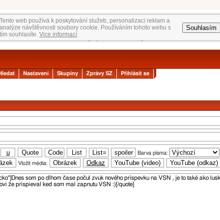
Tento web používá k poskytování služeb, personalizaci reklam a
Souhlasím
analýze návštěvnosti soubory cookie. Používáním tohoto webu s
tím souhlasíte.
Vice informací
Hledat
Nastavení
Skupiny
Zprávy SZ
Přihlásit se
Barva písma:
Vložit média: