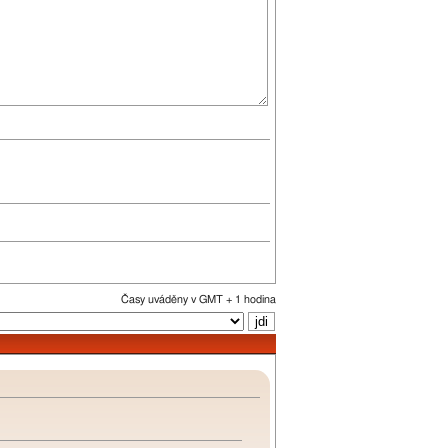
Časy uváděny v GMT + 1 hodina