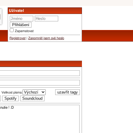
Uživatel
Zapamatovat
Registrovat
|
Zapomněl jsem své heslo
Velikost písma: