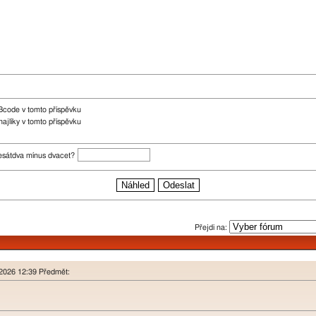
Bcode v tomto příspěvku
ajlíky v tomto příspěvku
desátdva mínus dvacet?
Přejdi na:
n 2026 12:39 Předmět: