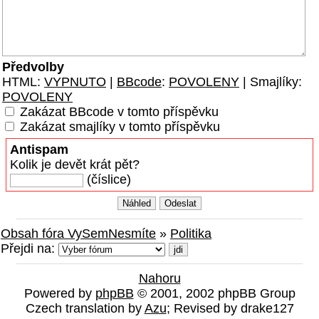
Předvolby
HTML:
VYPNUTO
|
BBcode
:
POVOLENY
| Smajlíky:
POVOLENY
Zakázat BBcode v tomto příspěvku
Zakázat smajlíky v tomto příspěvku
Antispam
Kolik je devět krát pět?
(číslice)
Obsah fóra VySemNesmíte
»
Politika
Přejdi na:
Nahoru
Powered by
phpBB
© 2001, 2002 phpBB Group
Czech translation by
Azu
; Revised by drake127